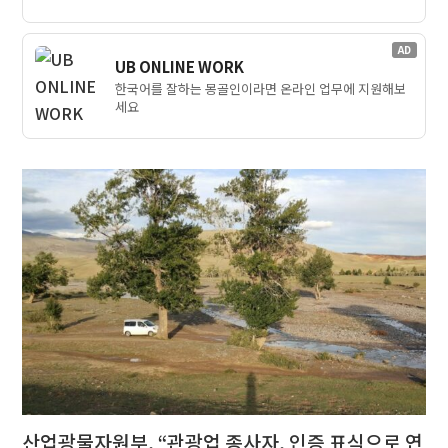
AD
UB ONLINE WORK
한국어를 잘하는 몽골인이라면 온라인 업무에 지원해보
세요
산업광물자원부, “관광업 종사자, 인증 표식으로 연