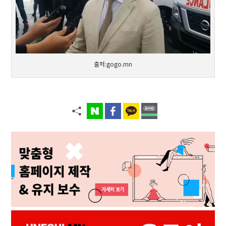
출처:gogo.mn