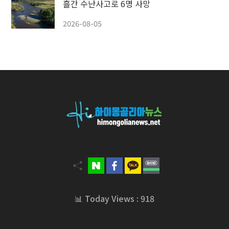
흘간 수난사고로 6명 사망
2026-08-05
📊 Today Views : 918