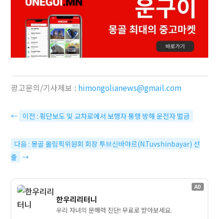
광고문의/기사제보 :
himongolianews@gmail.com
←
이전 : 횡단보도 및 교차로에서 보행자 통행 방해 운전자 벌금
다음 : 몽골 올림픽위원회 회장 투브신바야르(N.Tuvshinbayar) 선
출
→
AD
한우리리터니
우리 자녀의 문해력 진단! 무료로 받아보세요.