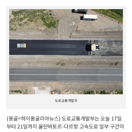
도로교통개발부
(몽골=하이몽골리아뉴스) 도로교통개발부는 오늘 17일
부터 21일까지 울란바토르-다르항 고속도로 일부 구간의