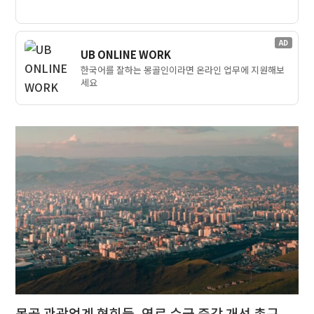
AD
UB ONLINE WORK
한국어를 잘하는 몽골인이라면 온라인 업무에 지원해보
세요
몽골 관광업계 협회들, 연료 수급 즉각 개선 촉구