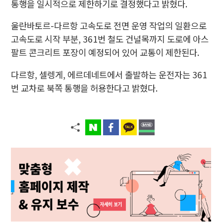
통행을 일시적으로 제한하기로 결정했다고 밝혔다.
울란바토르-다르항 고속도로 전면 운영 작업의 일환으로
고속도로 시작 부분, 361번 철도 건널목까지 도로에 아스
팔트 콘크리트 포장이 예정되어 있어 교통이 제한된다.
다르항, 셀렝게, 에르데네트에서 출발하는 운전자는 361
번 교차로 북쪽 통행을 허용한다고 밝혔다.