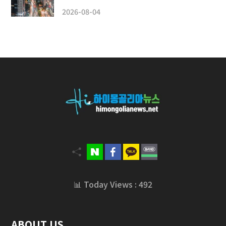
2026-08-04
📊 Today Views : 492
ABOUT US