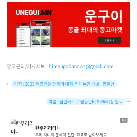
광고문의/기사제보 :
himongolianews@gmail.com
←
이전 : 2023 세종학당 한국어 대회 쓰기 부문 대상...몽골인
다음 : 울란바토르 월동준비 95%이상 완료
→
AD
한우리리터니
우리 자녀의 문해력 진단! 무료로 받아보세요.