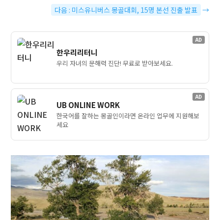
다음 : 미스유니버스 몽골대회, 15명 본선 진출 발표
→
AD
한우리리터니
우리 자녀의 문해력 진단! 무료로 받아보세요.
AD
UB ONLINE WORK
한국어를 잘하는 몽골인이라면 온라인 업무에 지원해보
세요