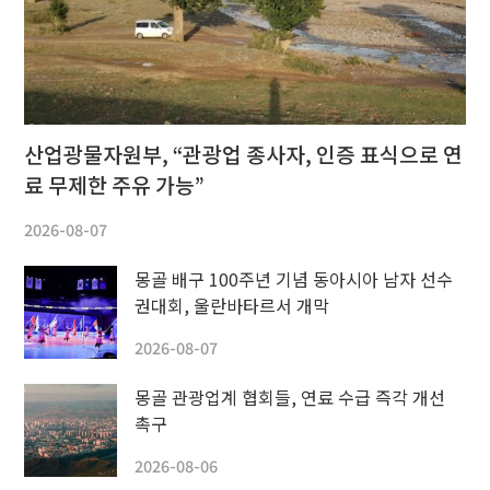
산업광물자원부, “관광업 종사자, 인증 표식으로 연
료 무제한 주유 가능”
2026-08-07
몽골 배구 100주년 기념 동아시아 남자 선수
권대회, 울란바타르서 개막
2026-08-07
몽골 관광업계 협회들, 연료 수급 즉각 개선
촉구
2026-08-06