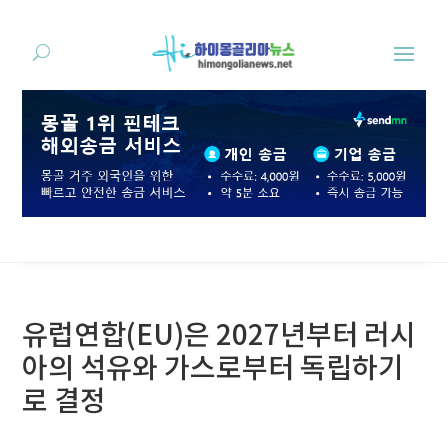
유럽연합(EU)은 2027년부터 러시
아의 석유와 가스로부터 독립하기
로 결정