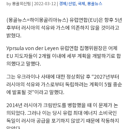
by
몽골외신팀
|
2022-03-12
|
경제/산업
,
국제
,
몽골뉴스
(몽골뉴스=하이몽골리아뉴스)
유럽연합(EU)은 향후 5년
후부터 러시아의 석유와 가스에 의존하지 않을 것이라고
밝혔다.
Урrsula von der Leyen 유럽연합 집행위원장은 어제
EU 지도자들이 2개월 이내에 세부 계획을 개발하기로 합
의했다고 말했다.
그는 우크라이나 사태에 대한 정상회담 후 “2027년부터
러시아의 석유와 가스로부터 독립하려는 계획이 5월 중순
에 발표될 것”이라고 말했다.
2014년 러시아가 크림반도를 병합했을 때 이 문제가 논
의되었다. 그러나 이는 당시 유럽 최대 에너지 소비국인
독일이 러시아 공급을 포기하지 않았기 때문에 작동하지
않았다.