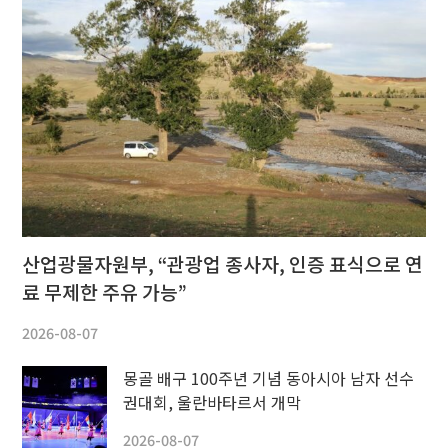
산업광물자원부, “관광업 종사자, 인증 표식으로 연
료 무제한 주유 가능”
2026-08-07
몽골 배구 100주년 기념 동아시아 남자 선수
권대회, 울란바타르서 개막
2026-08-07