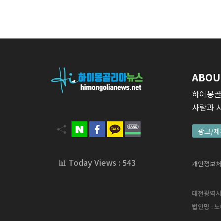
ABOU
하이몽골
사람과 
광고/제
📊 Today Views : 543
개인정보
대전광역시 서
법인명 : 노