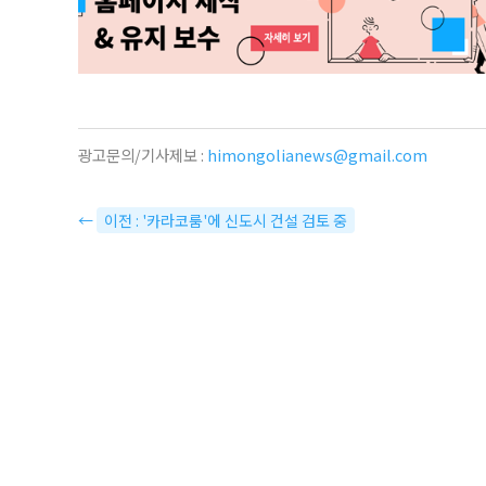
광고문의/기사제보 :
himongolianews@gmail.com
←
이전 : '카라코룸'에 신도시 건설 검토 중