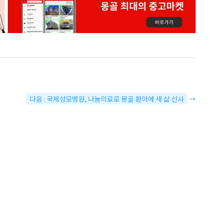
다음 : 국제성모병원, 나눔의료로 몽골 환아에 새 삶 선사
→