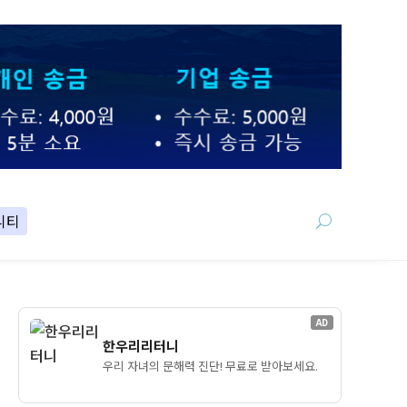
니티
AD
한우리리터니
우리 자녀의 문해력 진단! 무료로 받아보세요.