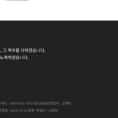
 그 책무를 다하겠습니다.
 노력하겠습니다.
팩스 : 0504-010-7553 청소년보호책임자 : 고영화
행일 : 2019-12-10 발행·편집인 : 고영화