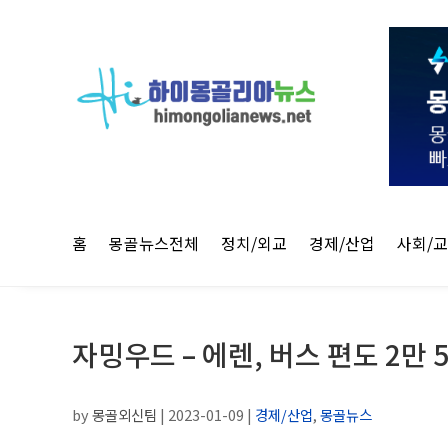
홈
몽골뉴스전체
정치/외교
경제/산업
사회/
자밍우드 – 에렌, 버스 편도 2만 
by
몽골외신팀
|
2023-01-09
|
경제/산업
,
몽골뉴스