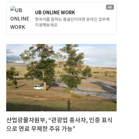
AD
UB ONLINE WORK
한국어를 잘하는 몽골인이라면 온라인 업무에
지원해보세요
산업광물자원부, “관광업 종사자, 인증 표식
으로 연료 무제한 주유 가능”