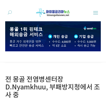
전 몽골 전염병센터장
D.Nyamkhuu, 부패방지청에서 조
사 중