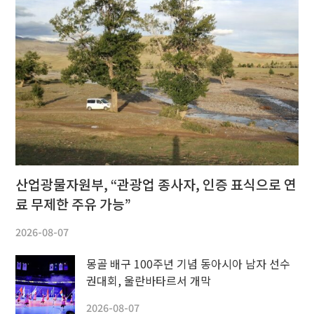
산업광물자원부, “관광업 종사자, 인증 표식으로 연
료 무제한 주유 가능”
2026-08-07
몽골 배구 100주년 기념 동아시아 남자 선수
권대회, 울란바타르서 개막
2026-08-07