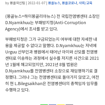
by
몽골외신팀
|
2022-01-07
|
몽골뉴스
,
몽골코로나
,
사회/교육
(몽골뉴스=하이몽골리아뉴스)
전 국립전염병센터 소장인
D.Nyamkhuu는 부패방지청(Anti-Corruption
Agency)에서 조사를 받고 있다.
부패방지청은 그가 구금되었는지 여부에 대한 자세한 내
용을 제공할 수 없다고 말했다.
D.Nyamkhuu는 저녁에
Urguu 산부인과 병원에서 태어난 아이와 산모를 전염병
센터로 이송하는 과정에서 실수를 저지른 사건으로 2021
년 1월에 해고되었지만, 2021년 8월 법원은
D.Nyamkhuu를 전염병센터 소장으로 재임명하기로 결
정했다. 그러나 그는 전염병센터로 돌아가지 않았고, 여전
히 현 L.Bilegsaikhan은 전염병센터의 총책임자 임무를
수행하고 있다.