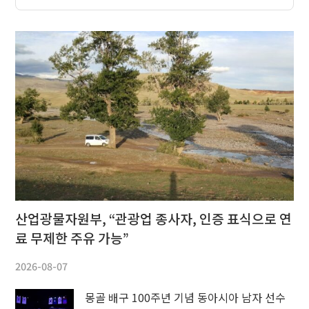
산업광물자원부, “관광업 종사자, 인증 표식으로 연
료 무제한 주유 가능”
2026-08-07
몽골 배구 100주년 기념 동아시아 남자 선수