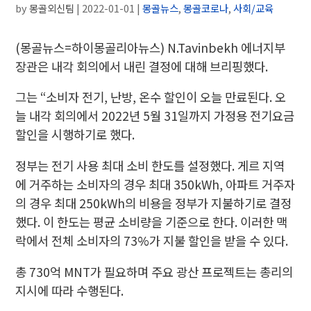
by
몽골외신팀
|
2022-01-01
|
몽골뉴스
,
몽골코로나
,
사회/교육
(몽골뉴스=하이몽골리아뉴스)
N.Tavinbekh 에너지부
장관은 내각 회의에서 내린 결정에 대해 브리핑했다.
그는 “소비자 전기, 난방, 온수 할인이 오늘 만료된다. 오
늘 내각 회의에서 2022년 5월 31일까지 가정용 전기요금
할인을 시행하기로 했다.
정부는 전기 사용 최대 소비 한도를 설정했다. 게르 지역
에 거주하는 소비자의 경우 최대 350kWh, 아파트 거주자
의 경우 최대 250kWh의 비용을 정부가 지불하기로 결정
했다. 이 한도는 평균 소비량을 기준으로 한다. 이러한 맥
락에서 전체 소비자의 73%가 지불 할인을 받을 수 있다.
총 730억 MNT가 필요
하며 주요 광산 프로젝트는 총리의
지시에 따라 수행된다.