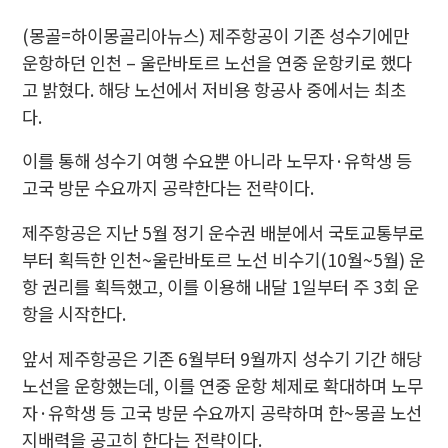
(몽골=하이몽골리아뉴스) 제주항공이 기존 성수기에만
운항하던 인천 – 울란바토르 노선을 연중 운항키로 했다
고 밝혔다. 해당 노선에서 저비용 항공사 중에서는 최초
다.
이를 통해 성수기 여행 수요뿐 아니라 노무자·유학생 등
고국 방문 수요까지 공략한다는 전략이다.
제주항공은 지난 5월 정기 운수권 배분에서 국토교통부로
부터 획득한 인천~울란바토르 노선 비수기(10월~5월) 운
항 권리를 획득했고, 이를 이용해 내달 1일부터 주 3회 운
항을 시작한다.
앞서 제주항공은 기존 6월부터 9월까지 성수기 기간 해당
노선을 운항했는데, 이를 연중 운항 체제로 확대하며 노무
자·유학생 등 고국 방문 수요까지 공략하며 한~몽골 노선
지배력을 공고히 한다는 전략이다.