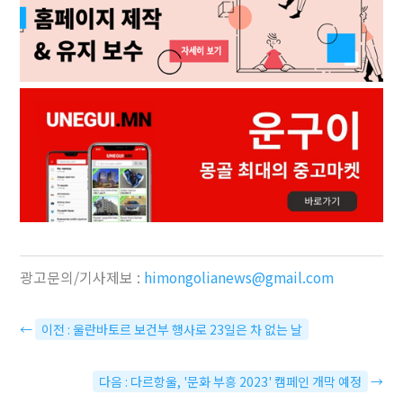
광고문의/기사제보 :
himongolianews@gmail.com
←
이전 : 울란바토르 보건부 행사로 23일은 차 없는 날
다음 : 다르항울, '문화 부흥 2023' 캠페인 개막 예정
→