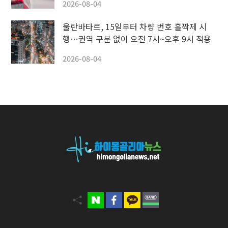
2026-08-04
울란바타르, 15일부터 차량 번호 홀짝제 시
행…권역 구분 없이 오전 7시~오후 9시 적용
2026-08-04