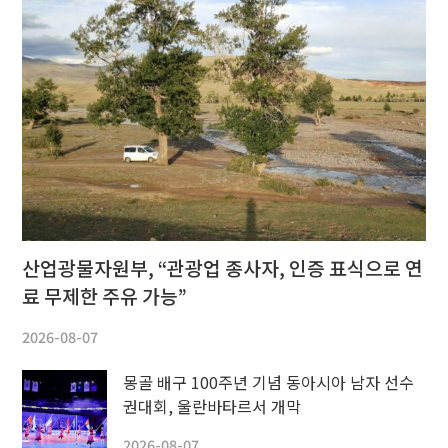
산업광물자원부, “관광업 종사자, 인증 표식으로 연
료 무제한 주유 가능”
2026-08-07
몽골 배구 100주년 기념 동아시아 남자 선수
권대회, 울란바타르서 개막
2026-08-07