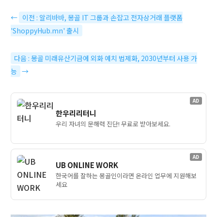
←
이전 : 알리바바, 몽골 IT 그룹과 손잡고 전자상거래 플랫폼
'ShoppyHub.mn' 출시
다음 : 몽골 미래유산기금에 외화 예치 법제화, 2030년부터 사용 가
능
→
AD
한우리리터니
우리 자녀의 문해력 진단! 무료로 받아보세요.
AD
UB ONLINE WORK
한국어를 잘하는 몽골인이라면 온라인 업무에 지원해보
세요