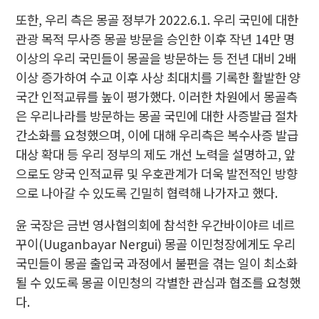
또한, 우리 측은 몽골 정부가 2022.6.1. 우리 국민에 대한
관광 목적 무사증 몽골 방문을 승인한 이후 작년 14만 명
이상의 우리 국민들이 몽골을 방문하는 등 전년 대비 2배
이상 증가하여 수교 이후 사상 최대치를 기록한 활발한 양
국간 인적교류를 높이 평가했다. 이러한 차원에서 몽골측
은 우리나라를 방문하는 몽골 국민에 대한 사증발급 절차
간소화를 요청했으며, 이에 대해 우리측은 복수사증 발급
대상 확대 등 우리 정부의 제도 개선 노력을 설명하고, 앞
으로도 양국 인적교류 및 우호관계가 더욱 발전적인 방향
으로 나아갈 수 있도록 긴밀히 협력해 나가자고 했다.
윤 국장은 금번 영사협의회에 참석한 우간바이야르 네르
꾸이(Uuganbayar Nergui) 몽골 이민청장에게도 우리
국민들이 몽골 출입국 과정에서 불편을 겪는 일이 최소화
될 수 있도록 몽골 이민청의 각별한 관심과 협조를 요청했
다.