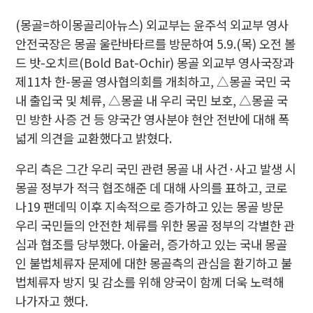
(몽골=하이몽골리아뉴스) 외교부는 윤주석 외교부 영사
안전국장은 몽골 울란바타르를 방문하여 5.9.(목) 오전 볼
드 밧-오치르(Bold Bat-Ochir) 몽골 외교부 영사국장과
제11차 한-몽골 영사협의회를 개최하고, △몽골 국민 국
내 출입국 및 체류, △몽골 내 우리 국민 보호, △몽골 국
민 방한 사증 건 등 양국간 영사분야 현안 전반에 대해 폭
넓게 의견을 교환했다고 밝혔다.
우리 측은 그간 우리 국민 관련 몽골 내 사건·사고 발생 시
몽골 정부가 적극 협조해준 데 대해 사의를 표하고, 코로
나19 팬데믹 이후 지속적으로 증가하고 있는 몽골 방문
우리 국민들의 안전한 체류를 위한 몽골 정부의 각별한 관
심과 협조를 당부했다. 아울러, 증가하고 있는 국내 몽골
인 불법체류자 문제에 대한 몽골측의 관심을 환기하고 불
법체류자 방지 및 감소를 위해 양국이 함께 더욱 노력해
나가자고 했다.