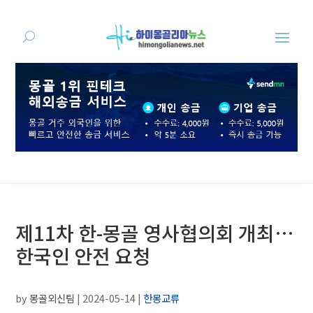
제11차 한-몽골 영사협의회 개최…
한국인 안전 요청
by
몽골외신팀
|
2024-05-14
|
한몽교류