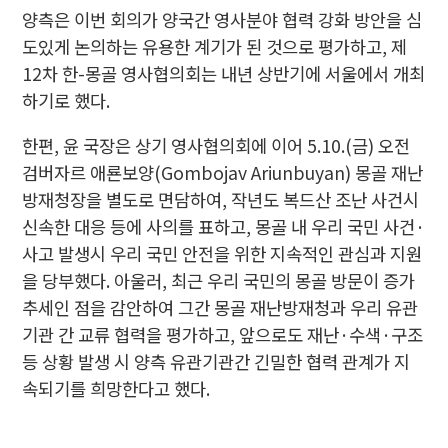
양측은 이번 회의가 양국간 영사분야 협력 강화 방안을 심
도있게 논의하는 유용한 계기가 된 것으로 평가하고, 제
12차 한-몽골 영사협의회는 내년 상반기에 서울에서 개최
하기로 했다.
한편, 윤 국장은 상기 영사협의회에 이어 5.10.(금) 오전
검버자르 애룐보양(Gombojav Ariunbuyan) 몽골 재난
방재청장을 별도로 면담하여, 작년도 복드산 조난 사건시
신속한 대응 등에 사의를 표하고, 몽골 내 우리 국민 사건·
사고 발생시 우리 국민 안전을 위한 지속적인 관심과 지원
을 당부했다. 아울러, 최근 우리 국민의 몽골 방문이 증가
추세인 점을 감안하여 그간 몽골 재난방재청과 우리 유관
기관 간 교류 협력을 평가하고, 앞으로도 재난·수색·구조
등 상황 발생 시 양측 유관기관간 긴밀한 협력 관계가 지
속되기를 희망한다고 했다.