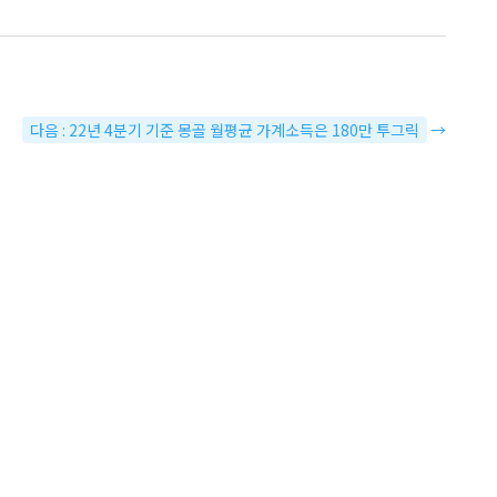
다음 : 22년 4분기 기준 몽골 월평균 가계소득은 180만 투그릭
→