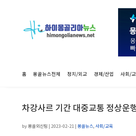
홈
몽골뉴스전체
정치/외교
경제/산업
사회/
차강사르 기간 대중교통 정상운
by
몽골외신팀
|
2023-02-21
|
몽골뉴스
,
사회/교육