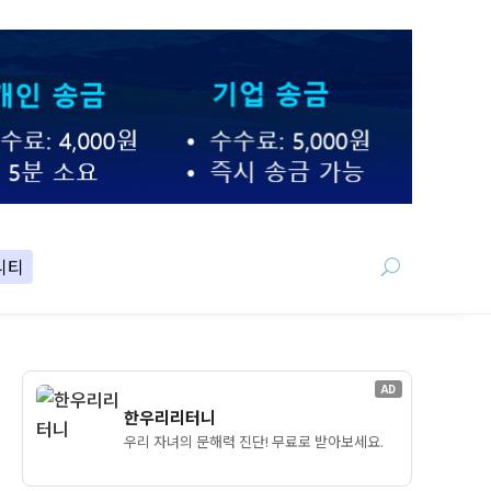
니티
AD
한우리리터니
우리 자녀의 문해력 진단! 무료로 받아보세요.