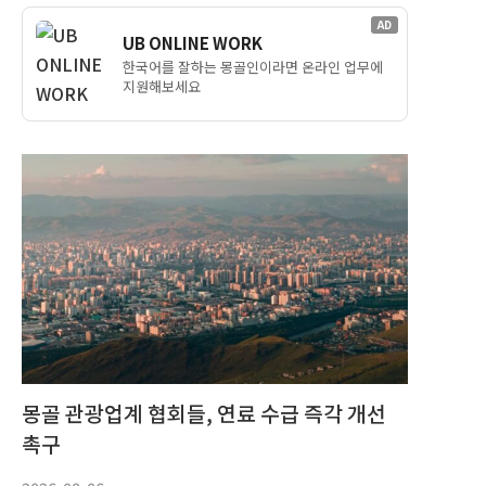
AD
UB ONLINE WORK
한국어를 잘하는 몽골인이라면 온라인 업무에
지원해보세요
몽골 관광업계 협회들, 연료 수급 즉각 개선
촉구