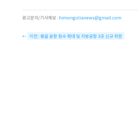
광고문의/기사제보 :
himongolianews@gmail.com
←
이전 : 몽골 운항 횟수 확대 및 지방공항 3곳 신규 취항