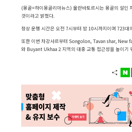
(몽골=하이몽골리아뉴스) 울란바토르시는 몽골의 설인 차
것이라고 밝혔다.
정상 운행 시간은 오전 7시부터 밤 10시까지이며 723대
또한 이번 차강사르부터 Songolon, Tavan shar, New
와 Buyant Ukhaa 2 지역의 대중 교통 접근성을 높이기