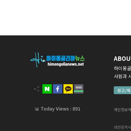
ABOU
하이몽골
사람과 
광고/제
📊 Today Views : 891
개인정보
대전광역시 서