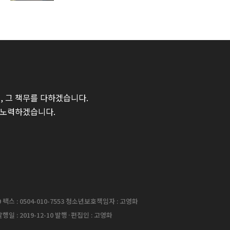
 그 책무를 다하겠습니다.
 노력하겠습니다.
팩스 : 0504-010-7553 청소년보호책임자 : 고영화
행일 : 2019-12-10 발행·편집인 : 고영화