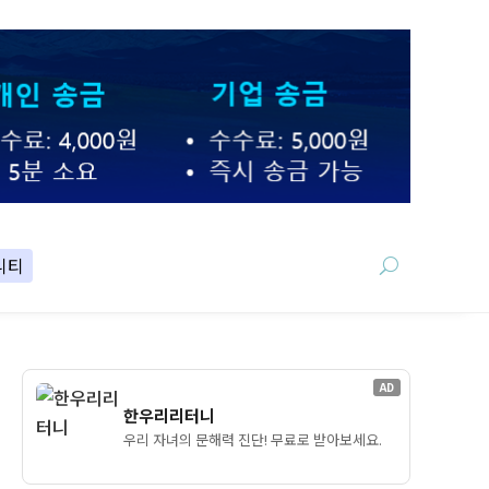
니티
AD
한우리리터니
우리 자녀의 문해력 진단! 무료로 받아보세요.