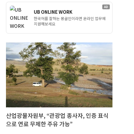
AD
UB ONLINE WORK
한국어를 잘하는 몽골인이라면 온라인 업무에
지원해보세요
산업광물자원부, “관광업 종사자, 인증 표식
으로 연료 무제한 주유 가능”