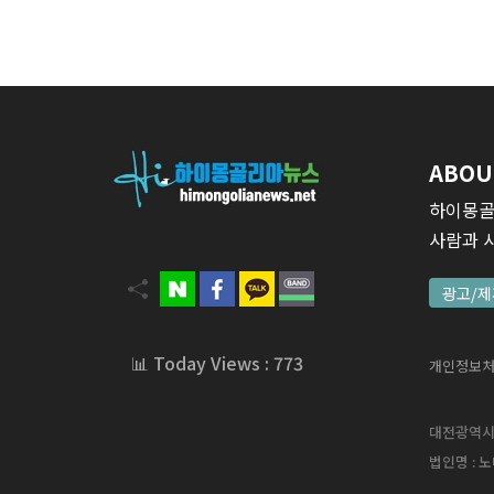
ABOU
하이몽골
사람과 
광고/제
📊 Today Views : 773
개인정보
대전광역시 서
법인명 : 노