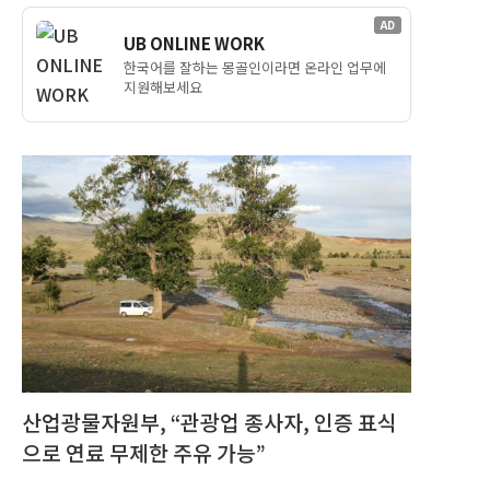
AD
UB ONLINE WORK
한국어를 잘하는 몽골인이라면 온라인 업무에
지원해보세요
산업광물자원부, “관광업 종사자, 인증 표식
으로 연료 무제한 주유 가능”