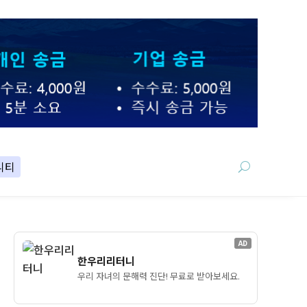
니티
AD
한우리리터니
우리 자녀의 문해력 진단! 무료로 받아보세요.