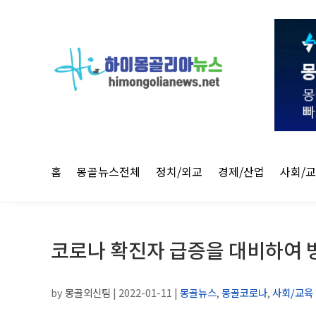
홈
몽골뉴스전체
정치/외교
경제/산업
사회/
코로나 확진자 급증을 대비하여 
by
몽골외신팀
|
2022-01-11
|
몽골뉴스
,
몽골코로나
,
사회/교육