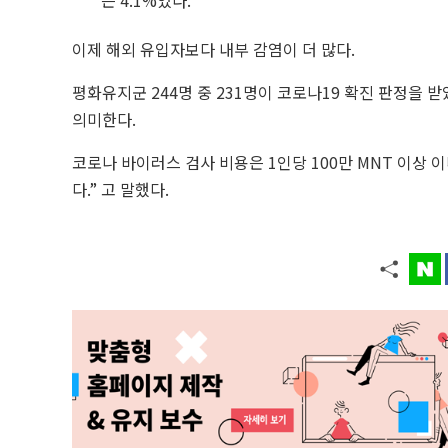
은 4.1%였다.
이제 해외 유입자보다 내부 감염이 더 많다.
평화유지군 244명 중 231명이 코로나19 확진 판정을 
의미한다.
코로나 바이러스 검사 비용은 1
인당
100만 MNT 이상
이
다.” 고 말했다.