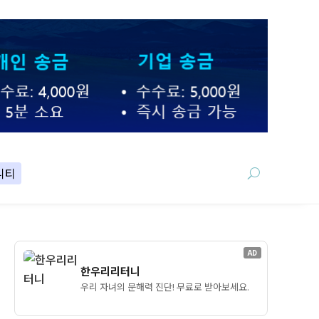
니티
AD
한우리리터니
우리 자녀의 문해력 진단! 무료로 받아보세요.