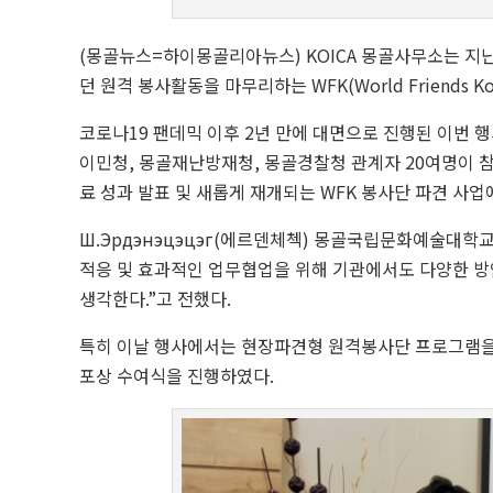
(몽골뉴스=하이몽골리아뉴스) KOICA 몽골사무소는 지난
던 원격 봉사활동을 마무리하는 WFK(World Friends 
코로나19 팬데믹 이후 2년 만에 대면으로 진행된 이번 
이민청, 몽골재난방재청, 몽골경찰청 관계자 20여명이 
료 성과 발표 및 새롭게 재개되는 WFK 봉사단 파견 사업
Ш.Эрдэнэцэцэг(에르덴체첵) 몽골국립문화예술대학
적응 및 효과적인 업무협업을 위해 기관에서도 다양한 방
생각한다.”고 전했다.
특히 이날 행사에서는 현장파견형 원격봉사단 프로그램을
포상 수여식을 진행하였다.