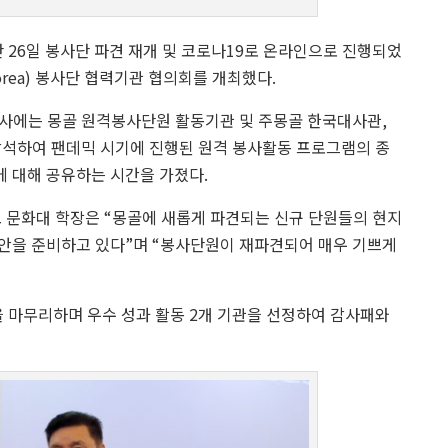
 26일 봉사단 파견 재개 및 코로나19로 온라인으로 진행되었
Korea) 봉사단 협력기관 협의회를 개최했다.
행사에는 몽골 원격봉사단원 활동기관 및 주몽골 한국대사관,
참석하여 팬데믹 시기에 진행된 원격 봉사활동 프로그램의 종
에 대해 공유하는 시간을 가졌다.
교 문화대 학장은 “몽골에 새롭게 파견되는 신규 단원들의 현지
안을 준비하고 있다”며 “봉사단원이 재파견되어 매우 기쁘게
 마무리하며 우수 성과 활동 2개 기관을 선정하여 감사패와