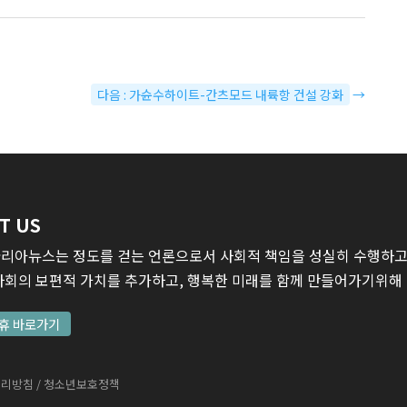
다음 : 가슌수하이트-간츠모드 내륙항 건설 강화
→
T US
리아뉴스는 정도를 걷는 언론으로서 사회적 책임을 성실히 수행하고,
사회의 보편적 가치를 추가하고, 행복한 미래를 함께 만들어가기위해
휴 바로가기
처리방침
/ 청소년보호정책