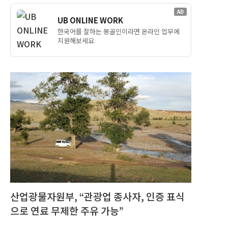
AD
UB ONLINE WORK
한국어를 잘하는 몽골인이라면 온라인 업무에
지원해보세요
산업광물자원부, “관광업 종사자, 인증 표식
으로 연료 무제한 주유 가능”