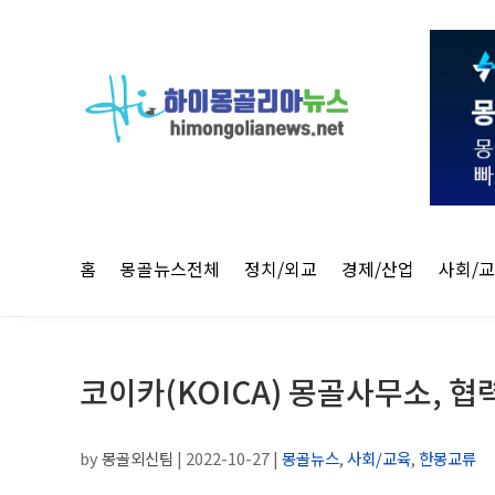
홈
몽골뉴스전체
정치/외교
경제/산업
사회/
코이카(KOICA) 몽골사무소, 
by
몽골외신팀
|
2022-10-27
|
몽골뉴스
,
사회/교육
,
한몽교류