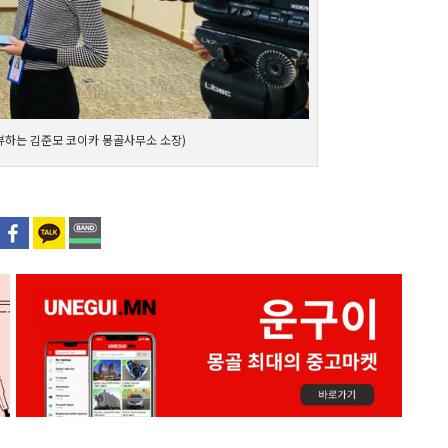
터뷰하는 김준모 코이카 몽골사무소 소장)