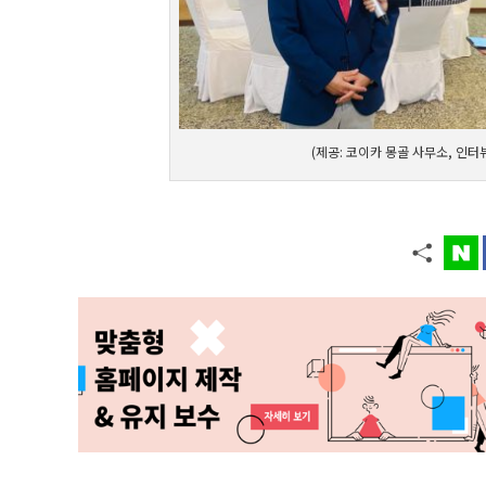
(제공: 코이카 몽골 사무소, 인