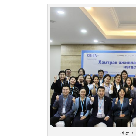
(제공: 코