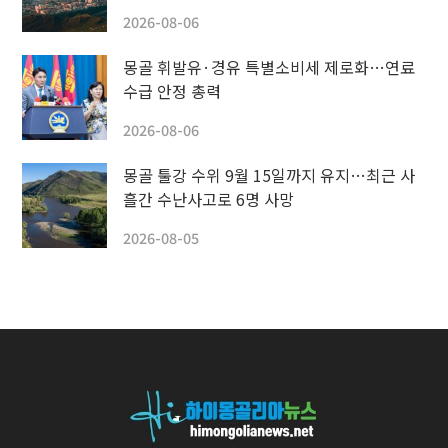
2026-08-06
몽골 휘발유·경유 특별소비세 제로화…연료
수급 안정 총력
2026-08-06
몽골 툴강 수위 9월 15일까지 유지…최근 사
흘간 수난사고로 6명 사망
2026-08-05