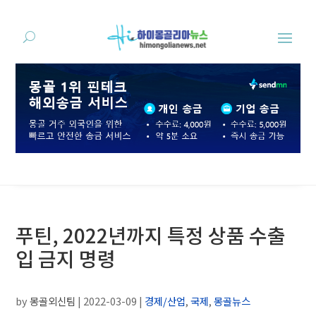
푸틴, 2022년까지 특정 상품 수출
입 금지 명령
by
몽골외신팀
|
2022-03-09
|
경제/산업
,
국제
,
몽골뉴스