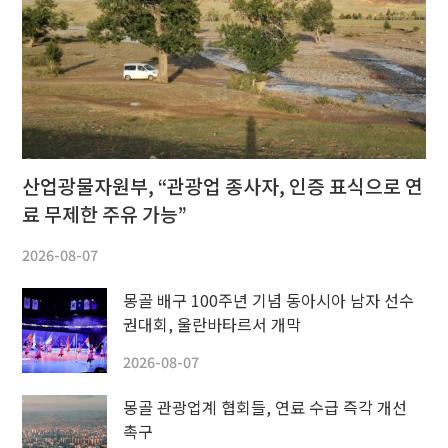
산업광물자원부, “관광업 종사자, 인증 표식으로 연
료 무제한 주유 가능”
2026-08-07
몽골 배구 100주년 기념 동아시아 남자 선수
권대회, 울란바타르서 개막
2026-08-07
몽골 관광업계 협회들, 연료 수급 즉각 개선
촉구