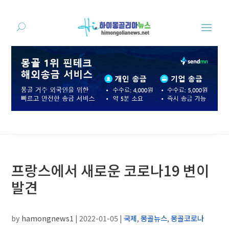
프랑스에서 새로운 코로나19 변이
발견
by
hamongnews1
|
2022-01-05
|
국제
,
몽골뉴스
,
몽골코로나