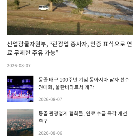
산업광물자원부, “관광업 종사자, 인증 표식으로 연
료 무제한 주유 가능”
2026-08-07
몽골 배구 100주년 기념 동아시아 남자 선수
권대회, 울란바타르서 개막
2026-08-07
몽골 관광업계 협회들, 연료 수급 즉각 개선
촉구
2026-08-06