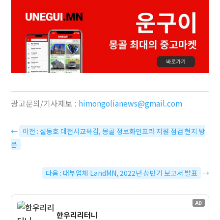
광고문의/기사제보 :
himongolianews@gmail.com
←
이전 : 설동호 대전시교육감, 몽골 정보화인프라 지원 점검 현지 방
문
다음 : 대부업체 LandMN, 2022년 상반기 보고서 발표
→
AD
한우리리터니