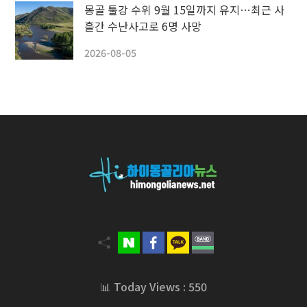
몽골 툴강 수위 9월 15일까지 유지…최근 사
흘간 수난사고로 6명 사망
2026-08-05
📊 Today Views : 550