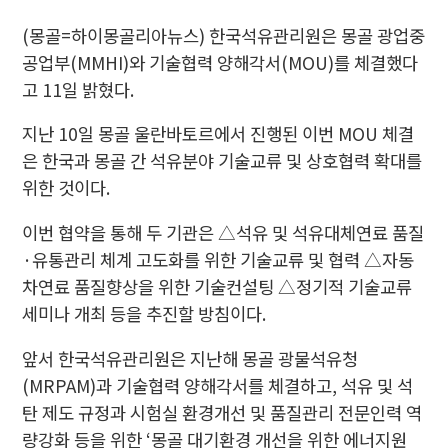
(몽골=하이몽골리아뉴스) 한국석유관리원은 몽골 광업중
공업부(MMHI)와 기술협력 양해각서(MOU)를 체결했다
고 11일 밝혔다.
지난 10일 몽골 울란바토르에서 진행된 이번 MOU 체결
은 한국과 몽골 간 석유분야 기술교류 및 상호협력 확대를
위한 것이다.
이번 협약을 통해 두 기관은 △석유 및 석유대체연료 품질
·유통관리 체계 고도화를 위한 기술교류 및 협력 △자동
차연료 품질향상을 위한 기술컨설팅 △정기적 기술교류
세미나 개최 등을 추진할 방침이다.
앞서 한국석유관리원은 지난해 몽골 광물석유청
(MRPAM)과 기술협력 양해각서를 체결하고, 석유 및 석
탄 제도 규정과 시험실 환경개선 및 품질관리 전문인력 역
량강화 등을 위한 ‘몽골 대기환경 개선을 위한 에너지원