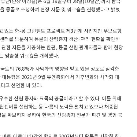
단(단장 이성길)은 6월 19일부터 28일(10일간)까지 한국
 몽골로 초청하여 현장 자문 및 워크숍을 진행했다고 밝혔
 있는 한-몽 그린벨트 프로젝트 제3단계 사업지인 우브르항
원센터를 방문하여 몽골의 산림종자 생산·관리 현황을 확인하
 관한 자문을 제공하는 한편, 몽골 산림 관계자들과 함께 현장
는 맞춤형 워크숍을 개최했다.
국토의 76.8%가 사막화의 영향을 받고 있을 정도로 심각한
 대통령은 2021년 9월 유엔총회에서 기후변화와 사막화 대
다고 선언한 바 있다.
 우수한 산림 종자와 묘목의 공급이라고 할 수 있다. 이를 위해
원센터를 설립하는 등 나름의 노력을 펼치고 있으나 채종원
력을 확보하지 못하여 한국의 산림종자 전문가 파견 및 경험 공
바트-에르데네)간의 합의로 2007년부터 활동을 시작한 한-