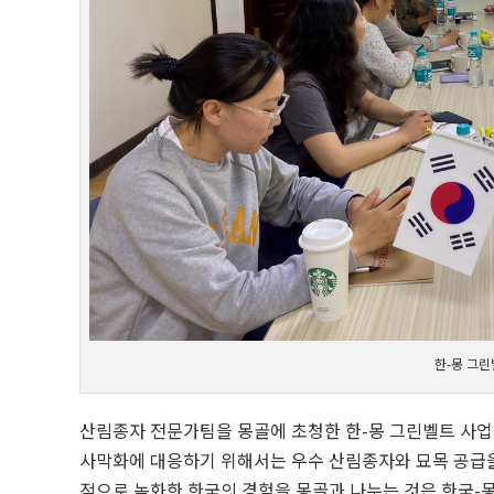
한-몽 그린
산림종자 전문가팀을 몽골에 초청한 한-몽 그린벨트 사업
사막화에 대응하기 위해서는 우수 산림종자와 묘목 공급을
적으로 녹화한 한국의 경험을 몽골과 나누는 것은 한국-