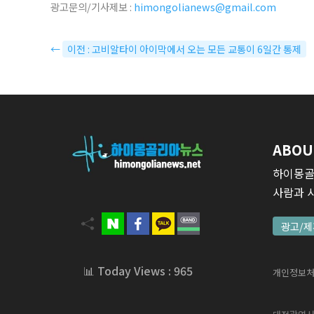
광고문의/기사제보 :
himongolianews@gmail.com
←
이전 : 고비알타이 아이막에서 오는 모든 교통이 6일간 통제
ABOU
하이몽골
사람과 
광고/제
📊 Today Views : 965
개인정보