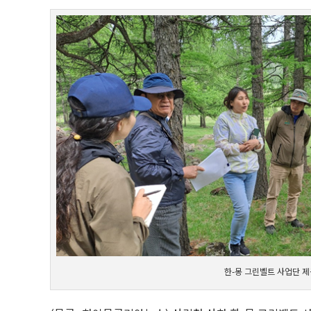
한-몽 그린벨트 사업단 제