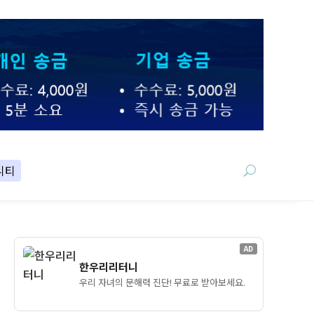
니티
AD
한우리리터니
우리 자녀의 문해력 진단! 무료로 받아보세요.