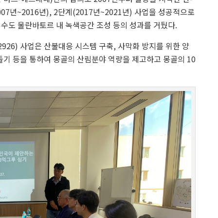
7년~2016년), 2단계(2017년~2021년) 사업을 성공적으로
 수도 울란바토르 내 녹색공간 조성 등의 성과를 거뒀다.
2926) 사업은 산불대응 시스템 구축, 사막화 방지를 위한 양
들기 등을 통하여 몽골의 산림분야 역량을 제고하고 몽골의 10