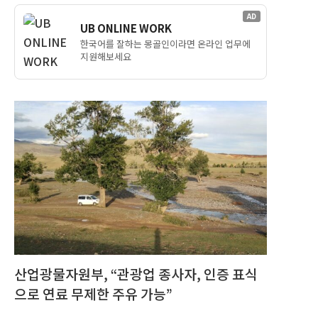
AD
UB ONLINE WORK
한국어를 잘하는 몽골인이라면 온라인 업무에
지원해보세요
산업광물자원부, “관광업 종사자, 인증 표식
으로 연료 무제한 주유 가능”