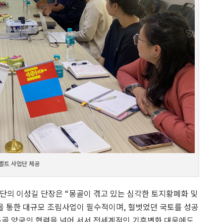
벨트 사업단 제공
단의 이성길 단장은 “몽골이 겪고 있는 심각한 토지황폐화 및
 통한 대규모 조림사업이 필수적이며, 헐벗었던 국토를 성공
몽골 양국의 협력을 넘어 서서 전세계적인 기후변화 대응에도