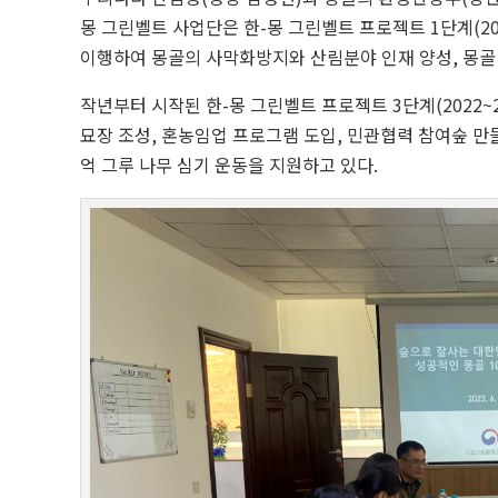
몽 그린벨트 사업단은 한-몽 그린벨트 프로젝트 1단계(200
이행하여 몽골의 사막화방지와 산림분야 인재 양성, 몽골
작년부터 시작된 한-몽 그린벨트 프로젝트 3단계(2022~
묘장 조성, 혼농임업 프로그램 도입, 민관협력 참여숲 만
억 그루 나무 심기 운동을 지원하고 있다.