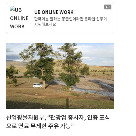
AD
UB ONLINE WORK
한국어를 잘하는 몽골인이라면 온라인 업무에
지원해보세요
산업광물자원부, “관광업 종사자, 인증 표식
으로 연료 무제한 주유 가능”