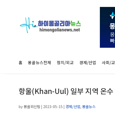
홈
몽골뉴스전체
정치/외교
경제/산업
사회/
항울(Khan-Uul) 일부 지역 
by
몽골외신팀
|
2023-05-15
|
경제/산업
,
몽골뉴스