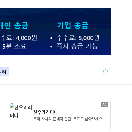
니티
AD
한우리리터니
우리 자녀의 문해력 진단! 무료로 받아보세요.