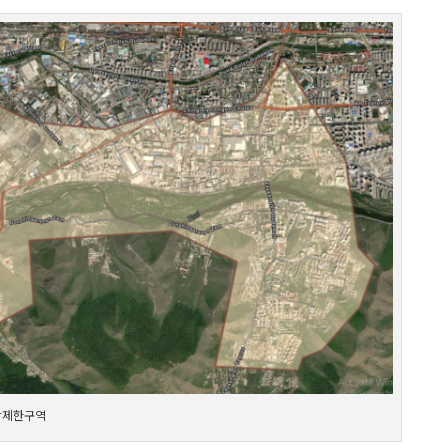
방제한구역