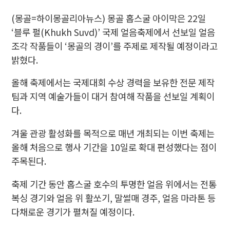
(몽골=하이몽골리아뉴스) 몽골 홉스굴 아이막은 22일
‘블루 펄(Khukh Suvd)’ 국제 얼음축제에서 선보일 얼음
조각 작품들이 ‘몽골의 경이’를 주제로 제작될 예정이라고
밝혔다.
올해 축제에서는 국제대회 수상 경력을 보유한 전문 제작
팀과 지역 예술가들이 대거 참여해 작품을 선보일 계획이
다.
겨울 관광 활성화를 목적으로 매년 개최되는 이번 축제는
올해 처음으로 행사 기간을 10일로 확대 편성했다는 점이
주목된다.
축제 기간 동안 홉스굴 호수의 투명한 얼음 위에서는 전통
복싱 경기와 얼음 위 활쏘기, 말썰매 경주, 얼음 마라톤 등
다채로운 경기가 펼쳐질 예정이다.