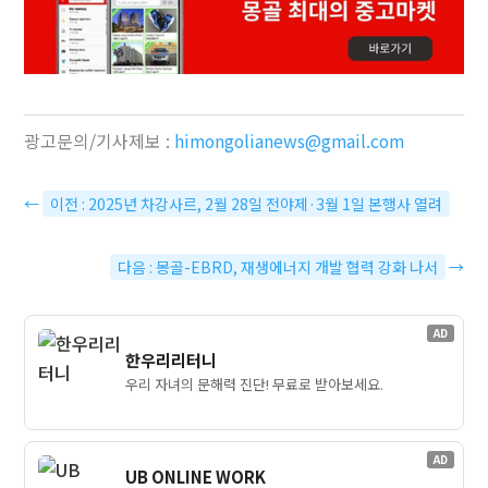
광고문의/기사제보 :
himongolianews@gmail.com
←
이전 : 2025년 차강사르, 2월 28일 전야제·3월 1일 본행사 열려
다음 : 몽골-EBRD, 재생에너지 개발 협력 강화 나서
→
AD
한우리리터니
우리 자녀의 문해력 진단! 무료로 받아보세요.
AD
UB ONLINE WORK