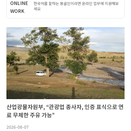
한국어를 잘하는 몽골인이라면 온라인 업무에 지원해보
세요
산업광물자원부, “관광업 종사자, 인증 표식으로 연
료 무제한 주유 가능”
2026-08-07