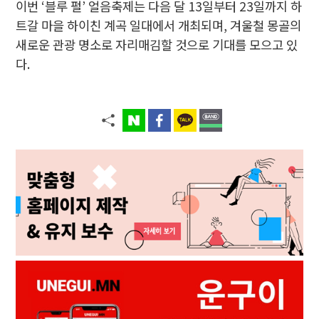
이번 ‘블루 펄’ 얼음축제는 다음 달 13일부터 23일까지 하
트갈 마을 하이친 계곡 일대에서 개최되며, 겨울철 몽골의
새로운 관광 명소로 자리매김할 것으로 기대를 모으고 있
다.