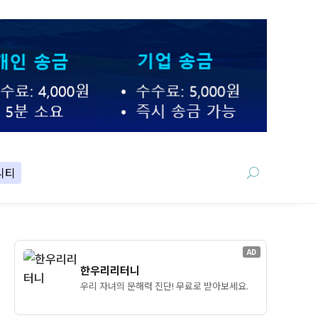
니티
AD
한우리리터니
우리 자녀의 문해력 진단! 무료로 받아보세요.