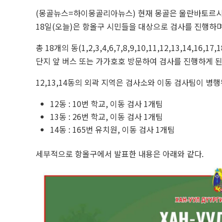
(몽골뉴스=하이몽골리아뉴스) 현재 몽골은 울란바토르시에
18일(오늘)은 항올구 시민들을 대상으로 검사를 진행하며,
총 18개의 동(1,2,3,4,6,7,8,9,10,11,12,13,14,1
단지 앞 버스 또는 가가호호 방문하여 검사를 진행하게 된
12,13,14동의 외곽 지역은 검사소와 이동 검사팀이 병행
12동 : 10번 학교, 이동 검사 1개팀
13동 : 26번 학교, 이동 검사 1개팀
14동 : 165번 유치원, 이동 검사 1개팀
세부적으로 항올구에서 발표한 내용은 아래와 같다.