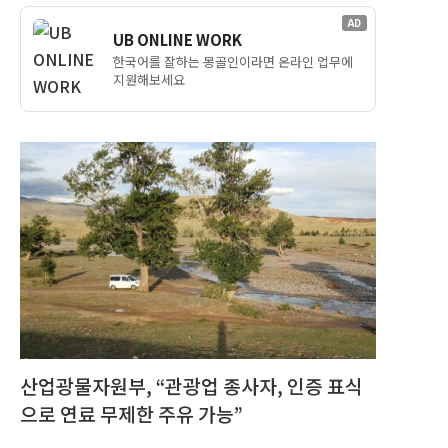
AD
UB ONLINE WORK
한국어를 잘하는 몽골인이라면 온라인 업무에
지원해보세요
산업광물자원부, “관광업 종사자, 인증 표식
으로 연료 무제한 주유 가능”