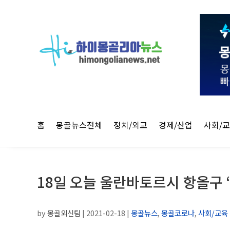
홈
몽골뉴스전체
정치/외교
경제/산업
사회/
18일 오늘 울란바토르시 항올구 ‘
by
몽골외신팀
|
2021-02-18
|
몽골뉴스
,
몽골코로나
,
사회/교육