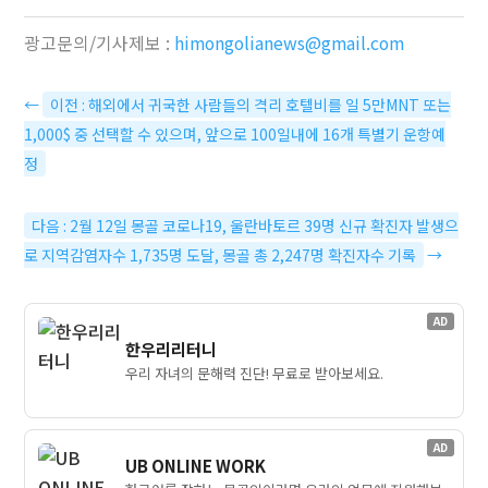
광고문의/기사제보 :
himongolianews@gmail.com
←
이전 : 해외에서 귀국한 사람들의 격리 호텔비를 일 5만MNT 또는
1,000$ 중 선택할 수 있으며, 앞으로 100일내에 16개 특별기 운항예
정
다음 : 2월 12일 몽골 코로나19, 울란바토르 39명 신규 확진자 발생으
로 지역감염자수 1,735명 도달, 몽골 총 2,247명 확진자수 기록
→
AD
한우리리터니
우리 자녀의 문해력 진단! 무료로 받아보세요.
AD
UB ONLINE WORK