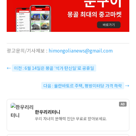
광고문의/기사제보 :
himongolianews@gmail.com
←
이전 : 6월 14일은 몽골 '석가 탄신일'로 공휴일
다음 : 울란바토르 주택, 평방미터당 가격 하락
→
AD
한우리리터니
우리 자녀의 문해력 진단! 무료로 받아보세요.