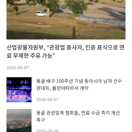
산업광물자원부, “관광업 종사자, 인증 표식으로 연
료 무제한 주유 가능”
2026-08-07
몽골 배구 100주년 기념 동아시아 남자 선수
권대회, 울란바타르서 개막
2026-08-07
몽골 관광업계 협회들, 연료 수급 즉각 개선
촉구
2026-08-06