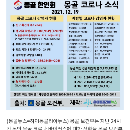
(몽골뉴스=하이몽골리아뉴스) 몽골 보건부는 지난 24시
간 동안 몽골 코로나 바이러스에 대한 상황을 몽골 보건부