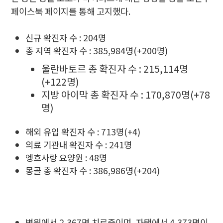
페이스북 페이지를 통해 고지했다.
신규 확진자 수 : 204명
총 지역 확진자 수 : 385,984명(+200명)
울란바토르 총 확진자 수 : 215,114명
(+122명)
지방 아이막 총 확진자 수 : 170,870명(+78
명)
해외 유입 확진자 수 : 713명(+4)
의료 기관내 확진자 수 : 241명
엥흐사랑 요양원 : 48명
몽골 총 확진자 수 : 386,986명(+204)
병원에서 2,367명 치료중이며, 자택에서 4,373명이