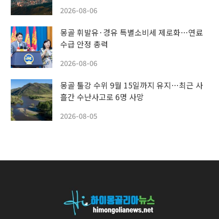
2026-08-06
몽골 휘발유·경유 특별소비세 제로화…연료
수급 안정 총력
2026-08-06
몽골 툴강 수위 9월 15일까지 유지…최근 사
흘간 수난사고로 6명 사망
2026-08-05