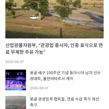
산업광물자원부, “관광업 종사자, 인증 표식으로 연
료 무제한 주유 가능”
2026-08-07
몽골 배구 100주년 기념 동아시아 남자 선수
권대회, 울란바타르서 개막
2026-08-07
몽골 관광업계 협회들, 연료 수급 즉각 개선
촉구