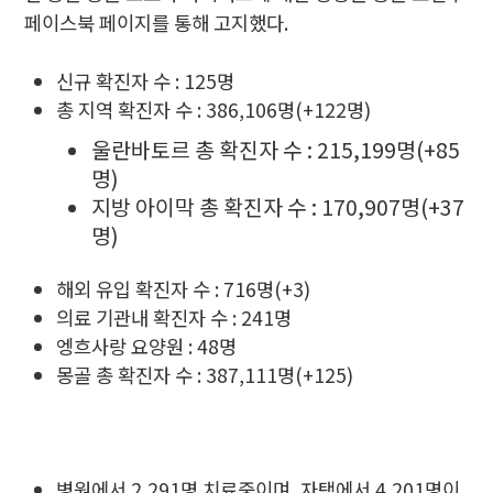
페이스북 페이지를 통해 고지했다.
신규 확진자 수 : 125명
총 지역 확진자 수 : 386,106명(+122명)
울란바토르 총 확진자 수 : 215,199명(+85
명)
지방 아이막 총 확진자 수 : 170,907명(+37
명)
해외 유입 확진자 수 : 716명(+3)
의료 기관내 확진자 수 : 241명
엥흐사랑 요양원 : 48명
몽골 총 확진자 수 : 387,111명(+125)
병원에서 2,291명 치료중이며, 자택에서 4,201명이