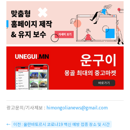
광고문의/기사제보 :
himongolianews@gmail.com
←
이전 : 울란바토르시 코로나19 백신 예방 접종 장소 및 시간