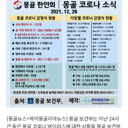
(몽골뉴스=하이몽골리아뉴스) 몽골 보건부는 지난 24시
간 동안 몽골 코로나 바이러스에 대한 상황을 몽골 보건부