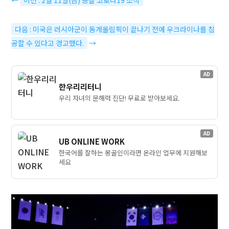
다음 : 미국은 러시아군이 동계올림픽이 끝나기 전에 우크라이나를 침
공할 수 있다고 경고했다.
→
AD
한우리리터니
우리 자녀의 문해력 진단! 무료로 받아보세요.
AD
UB ONLINE WORK
한국어를 잘하는 몽골인이라면 온라인 업무에 지원해보
세요