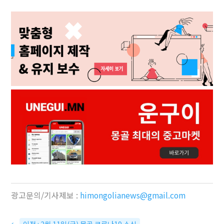
광고문의/기사제보 :
himongolianews@gmail.com
←
이전 : 2월 11일(금) 몽골 코로나19 소식