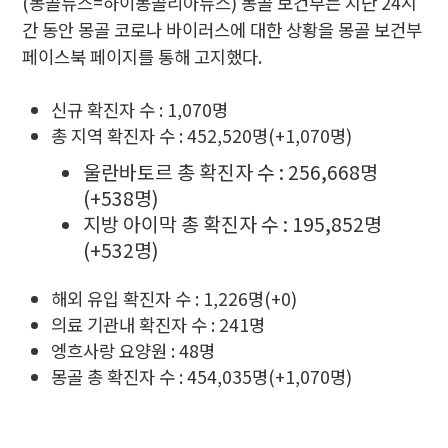
(몽골뉴스=하이몽골리아뉴스) 몽골 보건부는 지난 24시
간 동안 몽골 코로나 바이러스에 대한 상황을 몽골 보건부
페이스북 페이지를 통해 고지했다.
신규 확진자 수 : 1,070명
총 지역 확진자 수 : 452,520명(+1,070명)
울란바토르 총 확진자 수 : 256,668명
(+538명)
지방 아이막 총 확진자 수 : 195,852명
(+532명)
해외 유입 확진자 수 : 1,226명(+0)
의료 기관내 확진자 수 : 241명
엥흐사랑 요양원 : 48명
몽골 총 확진자 수 : 454,035명(+1,070명)