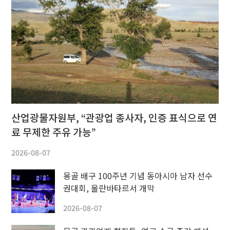
산업광물자원부, “관광업 종사자, 인증 표식으로 연
료 무제한 주유 가능”
2026-08-07
몽골 배구 100주년 기념 동아시아 남자 선수
권대회, 울란바타르서 개막
2026-08-07