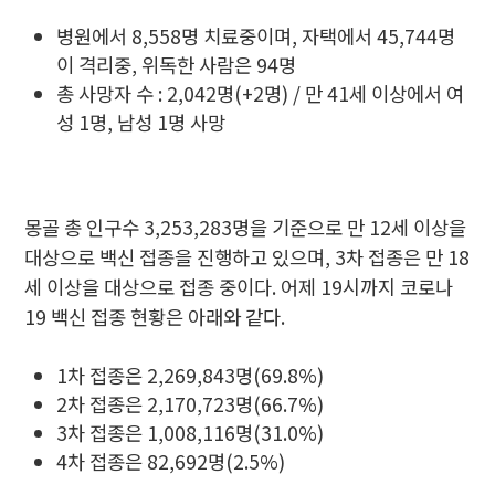
병원에서 8,558명 치료중이며, 자택에서 45,744명
이 격리중, 위독한 사람은 94명
총 사망자 수 : 2,042명(+2명) / 만 41세 이상에서 여
성 1명, 남성 1명 사망
몽골 총 인구수 3,253,283명을 기준으로 만 12세 이상을
대상으로 백신 접종을 진행하고 있으며, 3차 접종은 만 18
세 이상을 대상으로 접종 중이다. 어제 19시까지 코로나
19 백신 접종 현황은 아래와 같다.
1차 접종은 2,269,843명(69.8%)
2차 접종은 2,170,723명(66.7%)
3차 접종은 1,008,116명(31.0%)
4차 접종은 82,692명(2.5%)