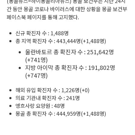
(몽골뉴스=하이몽골리아뉴스) 몽골 보건부는 지난 24시
간 동안 몽골 코로나 바이러스에 대한 상황을 몽골 보건부
페이스북 페이지를 통해 고지했다.
신규 확진자 수 : 1,488명
총 지역 확진자 수 : 443,444명(+1,488명)
울란바토르 총 확진자 수 : 251,642명
(+741명)
지방 아이막 총 확진자 수 : 191,802명
(+747명)
해외 유입 확진자 수 : 1,226명(+0)
의료 기관내 확진자 수 : 241명
엥흐사랑 요양원 : 48명
몽골 총 확진자 수 : 444,959명(+1,488명)