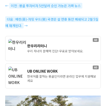
←
이전 : 몽골 투자비자 5만달러 승인 가능은 가짜 뉴스
다음 : 에렌(중)-자밍 우드(몽) 국경은 설 연휴 동안 폐쇄되고 2월 5일
에 재개된다.
→
AD
한우리리터니
우리 자녀의 문해력 진단! 무료로 받아보세요.
AD
UB ONLINE WORK
한국어를 잘하는 몽골인이라면 온라인 업무에 지원해보
세요