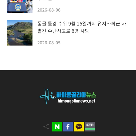
2026-08-06
몽골 툴강 수위 9월 15일까지 유지…최근 사
흘간 수난사고로 6명 사망
2026-08-05