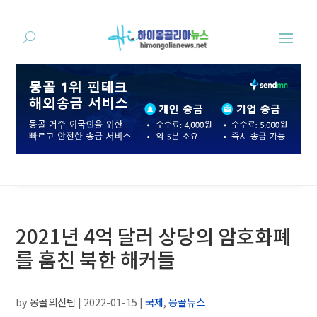
2021년 4억 달러 상당의 암호화폐
를 훔친 북한 해커들
by
몽골외신팀
|
2022-01-15
|
국제
,
몽골뉴스