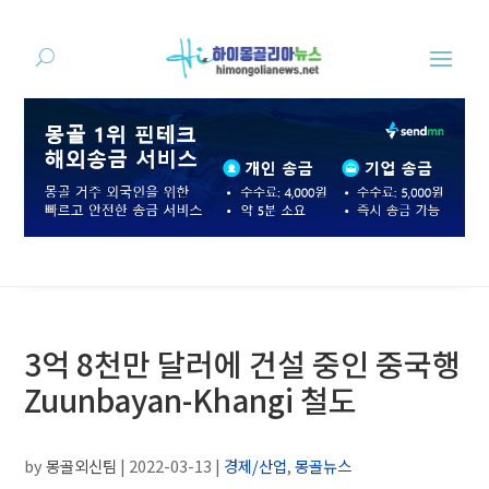
3억 8천만 달러에 건설 중인 중국행
Zuunbayan-Khangi 철도
by
몽골외신팀
|
2022-03-13
|
경제/산업
,
몽골뉴스