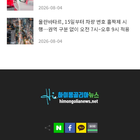
2026-08-04
울란바타르, 15일부터 차량 번호 홀짝제 시
행…권역 구분 없이 오전 7시~오후 9시 적용
2026-08-04