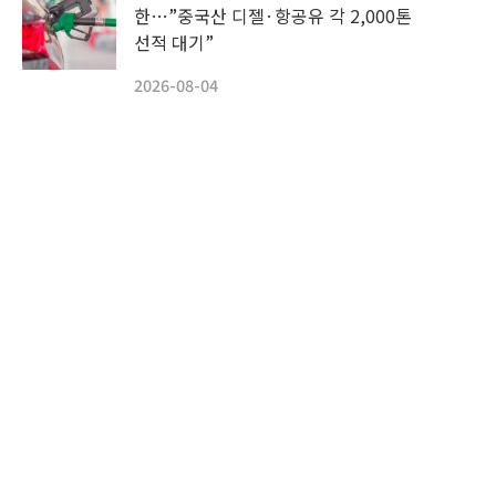
한…”중국산 디젤·항공유 각 2,000톤
선적 대기”
2026-08-04