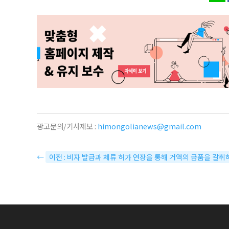
광고문의/기사제보 :
himongolianews@gmail.com
←
이전 : 비자 발급과 체류 허가 연장을 통해 거액의 금품을 갈취