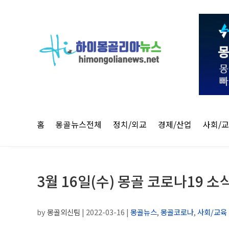
홈
몽골뉴스전체
정치/외교
경제/산업
사회/
3월 16일(수) 몽골 코로나19 소
by
몽골외신팀
|
2022-03-16
|
몽골뉴스
,
몽골코로나
,
사회/교육