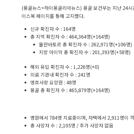
(몽골뉴스=하이몽골리아뉴스) 몽골 보건부는 지난 24시
이스북 페이지를 통해 고지했다.
신규 확진자 수 : 164명
총 지역 확진자 수 : 464,364명(+164명)
울란바토르 총 확진자 수 : 262,971명(+106명)
지방 아이막 총 확진자 수 : 201,393명(+58명)
해외 유입 확진자 수 : 1,226명(+0)
의료 기관내 확진자 수 : 241명
엥흐사랑 요양원 : 48명
몽골 총 확진자 수 : 465,879명(+164명)
병원에서 784명 치료중이며, 자택에서 2,911명이 
총 사망자 수 : 2,105명 / 추가 사망자 없음