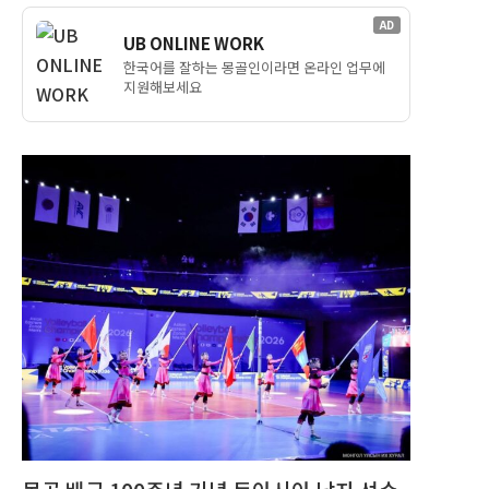
AD
UB ONLINE WORK
한국어를 잘하는 몽골인이라면 온라인 업무에
지원해보세요