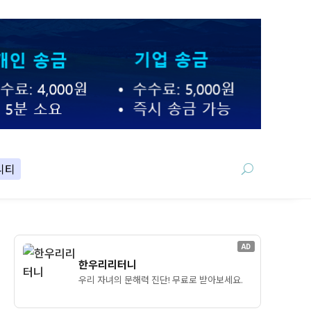
니티
AD
한우리리터니
우리 자녀의 문해력 진단! 무료로 받아보세요.