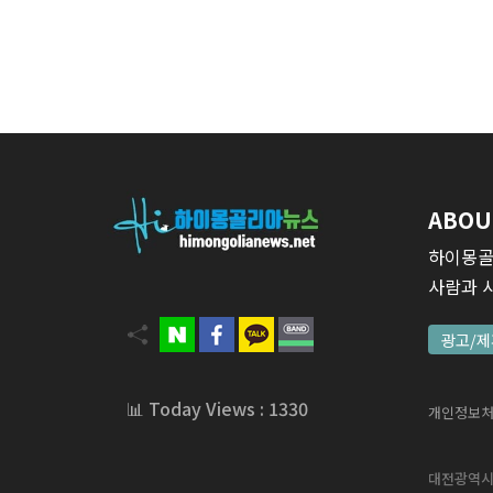
ABOU
하이몽골
사람과 
광고/제
📊 Today Views : 1330
개인정보
대전광역시 서