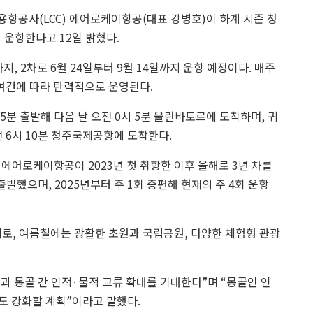
항공사(LCC) 에어로케이항공(대표 강병호)이 하계 시즌 청
 운항한다고 12일 밝혔다.
지, 2차로 6월 24일부터 9월 14일까지 운항 예정이다. 매주
 여건에 따라 탄력적으로 운영된다.
분 출발해 다음 날 오전 0시 5분 울란바토르에 도착하며, 귀
 6시 10분 청주국제공항에 도착한다.
에어로케이항공이 2023년 첫 취항한 이후 올해로 3년 차를
출발했으며, 2025년부터 주 1회 증편해 현재의 주 4회 운항
, 여름철에는 광활한 초원과 국립공원, 다양한 체험형 관광
 몽골 간 인적·물적 교류 확대를 기대한다”며 “몽골인 인
도 강화할 계획”이라고 말했다.