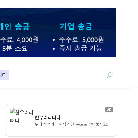
니티
AD
한우리리터니
우리 자녀의 문해력 진단! 무료로 받아보세요.