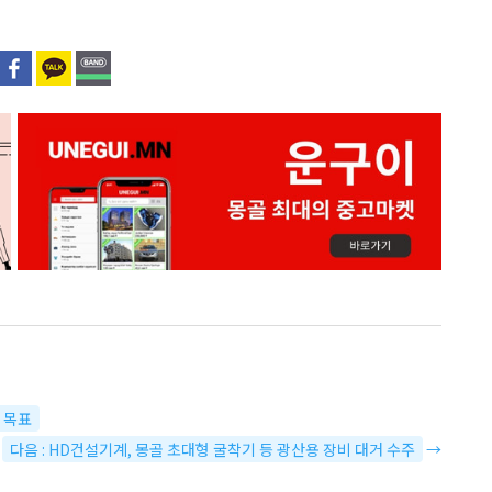
 목표
다음 : HD건설기계, 몽골 초대형 굴착기 등 광산용 장비 대거 수주
→