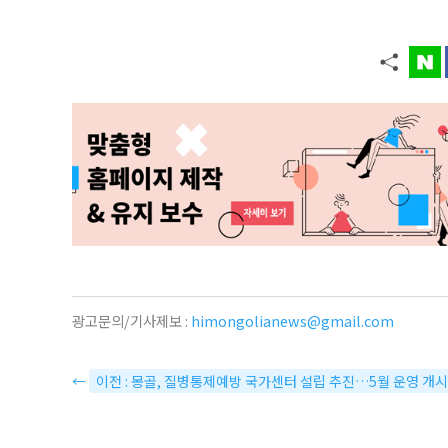
광고문의/기사제보 :
himongolianews@gmail.com
←
이전 : 몽골, 질병통제예방 국가센터 설립 추진…5월 운영 개시