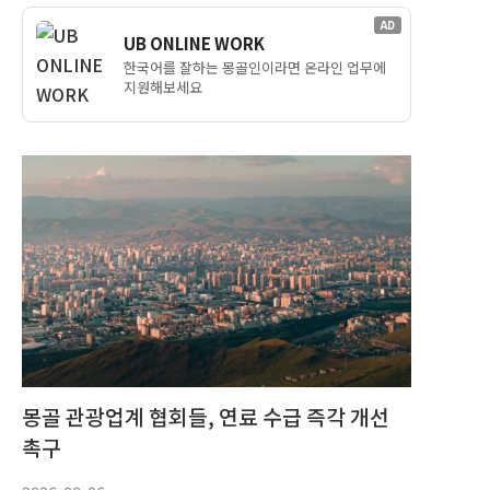
AD
UB ONLINE WORK
한국어를 잘하는 몽골인이라면 온라인 업무에
지원해보세요
몽골 관광업계 협회들, 연료 수급 즉각 개선
촉구