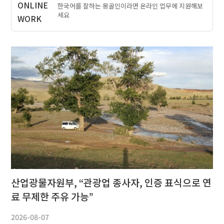
한국어를 잘하는 몽골인이라면 온라인 업무에 지원해보
세요
산업광물자원부, “관광업 종사자, 인증 표식으로 연
료 무제한 주유 가능”
2026-08-07