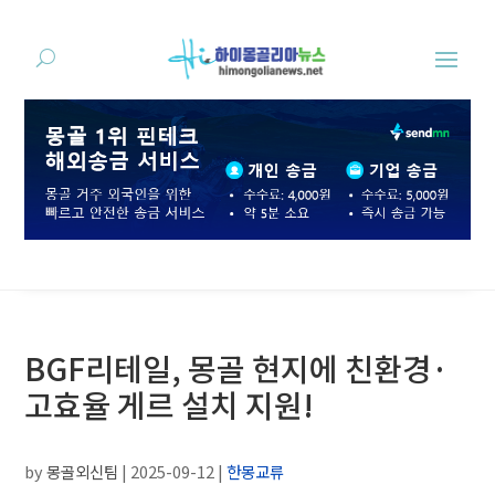
BGF리테일, 몽골 현지에 친환경·
고효율 게르 설치 지원!
by
몽골외신팀
|
2025-09-12
|
한몽교류