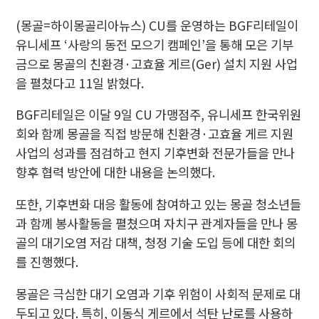
(몽골=하이몽골리아뉴스) CU를 운영하는 BGF리테일이
유니세프 ‘사랑의 동전 모으기 캠페인’을 통해 모은 기부
금으로 몽골의 친환경·고효율 게르(Ger) 설치 지원 사업
을 펼쳤다고 11일 밝혔다.
BGF리테일은 이달 9일 CU 가맹점주, 유니세프 한국위원
회와 함께 몽골을 직접 방문해 친환경·고효율 게르 지원
사업의 성과를 점검하고 현지 기후변화 전문가들을 만나
향후 협력 방안에 대한 내용을 논의했다.
또한, 기후변화 대응 활동에 참여하고 있는 몽골 청소년들
과 함께 봉사활동을 펼쳤으며 자치구 관계자들을 만나 몽
골의 대기오염 저감 대책, 청정 기술 도입 등에 대한 회의
를 진행했다.
몽골은 극심한 대기 오염과 기후 위험이 사회적 문제로 대
두되고 있다. 특히, 이동식 게르에서 석탄 난로를 사용하