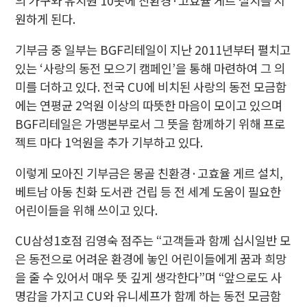
의 가구와 유치원 10곳에 친환경·고효율 게르 설치를 지
원하게 된다.
기부금 중 일부는 BGF리테일이 지난 2011년부터 펼치고
있는 ‘사랑의 동전 모으기 캠페인’을 통해 마련하여 그 의
미를 더하고 있다. 전국 CU에 비치된 사랑의 동전 모금함
에는 연평균 2억원 이상의 따뜻한 마음이 모이고 있으며
BGF리테일은 가맹본부로서 그 뜻을 함께하기 위해 프로
젝트 마다 1억원을 추가 기부하고 있다.
이렇게 모아진 기부금은 몽골 친환경·고효율 게르 설치,
베트남 아동 친화 도서관 건립 등 전 세계 도움이 필요한
어린이들을 위해 쓰이고 있다.
CU삼성1호점 김영숙 점주는 “고객들과 함께 십시일반 모
은 동전으로 어려운 환경에 놓인 어린이들에게 꿈과 희망
을 줄 수 있어서 매우 뜻 깊게 생각한다”며 “앞으로도 사
명감을 가지고 CU와 유니세프가 함께 하는 동전 모금함