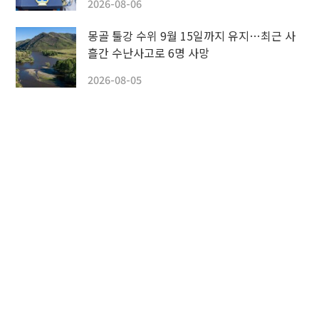
2026-08-06
몽골 툴강 수위 9월 15일까지 유지…최근 사
흘간 수난사고로 6명 사망
2026-08-05