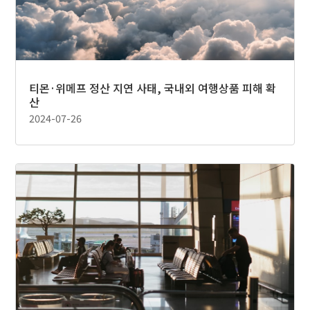
티몬·위메프 정산 지연 사태, 국내외 여행상품 피해 확
산
2024-07-26