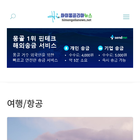
여행/항공