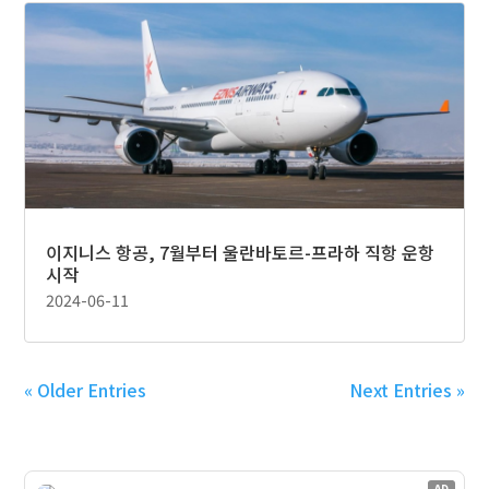
이지니스 항공, 7월부터 울란바토르-프라하 직항 운항
시작
2024-06-11
« Older Entries
Next Entries »
AD