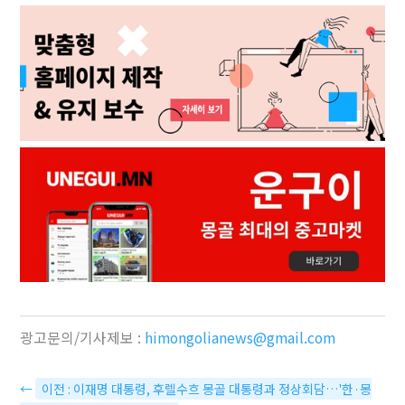
광고문의/기사제보 :
himongolianews@gmail.com
←
이전 : 이재명 대통령, 후렐수흐 몽골 대통령과 정상회담…'한·몽