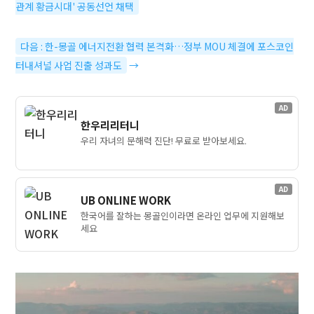
관계 황금시대' 공동선언 채택
다음 : 한-몽골 에너지전환 협력 본격화…정부 MOU 체결에 포스코인
터내셔널 사업 진출 성과도
→
AD
한우리리터니
우리 자녀의 문해력 진단! 무료로 받아보세요.
AD
UB ONLINE WORK
한국어를 잘하는 몽골인이라면 온라인 업무에 지원해보
세요