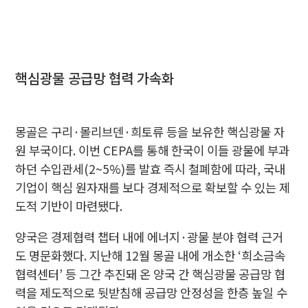
핵심광물 공급망 협력 가속화
몽골은 구리·몰리브덴·희토류 등을 보유한 핵심광물 자
원 부국이다. 이번 CEPA를 통해 한국이 이들 광물에 부과
하던 수입관세(2~5%)를 발효 즉시 철폐함에 따라, 국내
기업이 핵심 원자재를 보다 경제적으로 확보할 수 있는 제
도적 기반이 마련됐다.
양국은 경제협력 챕터 내에 에너지·광물 분야 협력 근거
도 명문화했다. 지난해 12월 몽골 내에 개소한 ‘희소금속
협력센터’ 등 그간 추진돼 온 양국 간 핵심광물 공급망 협
력을 제도적으로 뒷받침해 공급망 안정성을 한층 높일 수