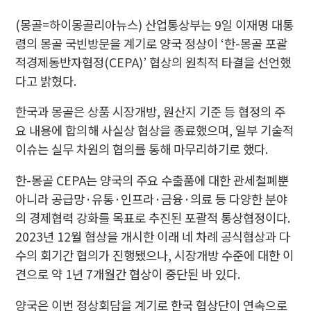
(몽골=하이몽골리아뉴스) 산업통상부는 9일 이재명 대통
령의 몽골 국빈방문을 계기로 양국 정상이 ‘한-몽골 포괄
적경제동반자협정(CEPA)’ 협상의 원칙적 타결을 선언했
다고 밝혔다.
한국과 몽골은 상품 시장개방, 원산지 기준 등 협정의 주
요 내용에 합의해 사실상 협상을 종료했으며, 일부 기술적
이슈는 실무 차원의 협의를 통해 마무리하기로 했다.
한-몽골 CEPA는 양국의 주요 수출품에 대한 관세철폐뿐
아니라 공급망·유통·인프라·금융·의료 등 다양한 분야
의 경제협력 강화를 목표로 추진된 포괄적 통상협정이다.
2023년 12월 협상을 개시한 이래 네 차례 공식협상과 다
수의 회기간 협의가 진행됐으나, 시장개방 수준에 대한 이
견으로 약 1년 7개월간 협상이 중단된 바 있다.
양국은 이번 정상회담을 계기로 한국 협상단이 연속으로