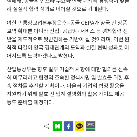
철폐돼, 몽골의 인프라 수요와 한국 기업의 경쟁력이 맞물
려 실질적 협력 성과로 이어질 것으로 기대된다.
여한구 통상교섭본부장은 한-몽골 CEPA가 양국 간 상품
교역 확대뿐 아니라 산업·공급망·서비스 등 경제협력 전
반을 제도적으로 뒷받침하는 기반이 될 것이라며, 이번 원
칙적 타결이 양국 경제관계의 도약과 실질 협력 성과로 이
어지도록 노력하겠다고 밝혔다.
산업통상부는 향후 일부 기술적 사항에 대한 협의를 신속
히 마무리하고 협정의 조속한 정식서명 및 발효를 위한 후
속 절차를 추진할 계획이다. 아울러 기업의 협정 활용을
지원하기 위해 발효 전 업계 설명회와 활용 가이드 제공
등도 준비할 예정이다.