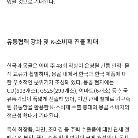
있을 것으로 기대된다.
유통협력 강화 및 K-소비재 진출 확대
한국과 몽골은 이미 주 48회 직항이 운영될 만큼 인적·물
적 교류가 활발하며, 몽골 내에서 한국과 한국 제품에 대
한 우호적인 분위기가 조성돼 있다. 몽골 현지에는
CU(603개소), GS25(299개소), 이마트(6개소) 등 한국
유통기업이 폭넓게 진출해 있어, 이번 관세 철폐로 기구축
된 유통망을 활용한 K-소비재 수출 증대와 몽골 소비자의
접근성 확대가 기대된다.
특히 화장품, 라면, 조미김 등 주력 수출품에 대한 관세 철
폐로 K-뷰티·푸드 수출 확대 여건이 크게 개선됐다. 동시