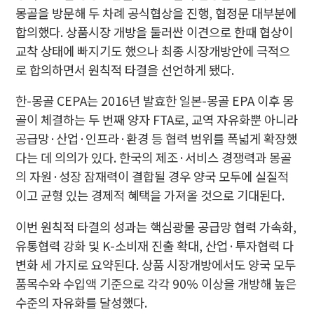
몽골을 방문해 두 차례 공식협상을 진행, 협정문 대부분에
합의했다. 상품시장 개방을 둘러싼 이견으로 한때 협상이
교착 상태에 빠지기도 했으나 최종 시장개방안에 극적으
로 합의하면서 원칙적 타결을 선언하게 됐다.
한-몽골 CEPA는 2016년 발효한 일본-몽골 EPA 이후 몽
골이 체결하는 두 번째 양자 FTA로, 교역 자유화뿐 아니라
공급망·산업·인프라·환경 등 협력 범위를 폭넓게 확장했
다는 데 의의가 있다. 한국의 제조·서비스 경쟁력과 몽골
의 자원·성장 잠재력이 결합될 경우 양국 모두에 실질적
이고 균형 있는 경제적 혜택을 가져올 것으로 기대된다.
이번 원칙적 타결의 성과는 핵심광물 공급망 협력 가속화,
유통협력 강화 및 K-소비재 진출 확대, 산업·투자협력 다
변화 세 가지로 요약된다. 상품 시장개방에서도 양국 모두
품목수와 수입액 기준으로 각각 90% 이상을 개방해 높은
수준의 자유화를 달성했다.