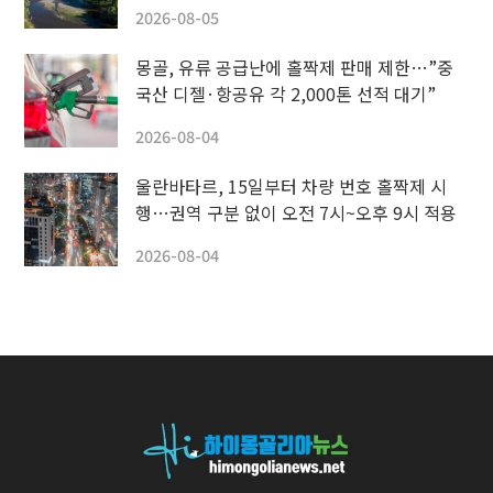
2026-08-05
몽골, 유류 공급난에 홀짝제 판매 제한…”중
국산 디젤·항공유 각 2,000톤 선적 대기”
2026-08-04
울란바타르, 15일부터 차량 번호 홀짝제 시
행…권역 구분 없이 오전 7시~오후 9시 적용
2026-08-04