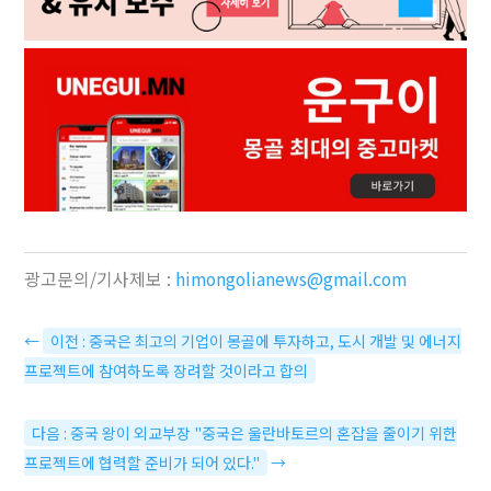
광고문의/기사제보 :
himongolianews@gmail.com
←
이전 : 중국은 최고의 기업이 몽골에 투자하고, 도시 개발 및 에너지
프로젝트에 참여하도록 장려할 것이라고 합의
다음 : 중국 왕이 외교부장 "중국은 울란바토르의 혼잡을 줄이기 위한
프로젝트에 협력할 준비가 되어 있다."
→