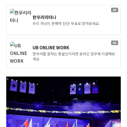
AD
한우리리터니
우리 자녀의 문해력 진단! 무료로 받아보세요.
AD
UB ONLINE WORK
한국어를 잘하는 몽골인이라면 온라인 업무에 지원해보
세요