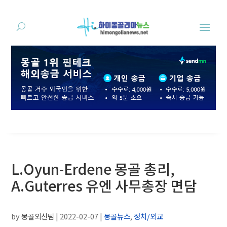
L.Oyun-Erdene 몽골 총리,
A.Guterres 유엔 사무총장 면담
by
몽골외신팀
|
2022-02-07
|
몽골뉴스
,
정치/외교