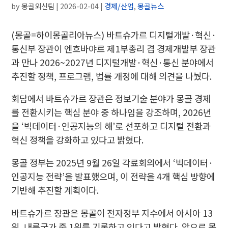
by
몽골외신팀
|
2026-02-04
|
경제/산업
,
몽골뉴스
(몽골=하이몽골리아뉴스) 바트슈가르 디지털개발·혁신·
통신부 장관이 엔흐바야르 제1부총리 겸 경제개발부 장관
과 만나 2026~2027년 디지털개발·혁신·통신 분야에서
추진할 정책, 프로그램, 법률 개정에 대해 의견을 나눴다.
회담에서 바트슈가르 장관은 정보기술 분야가 몽골 경제
를 전환시키는 핵심 분야 중 하나임을 강조하며, 2026년
을 ‘빅데이터·인공지능의 해’로 선포하고 디지털 전환과
혁신 정책을 강화하고 있다고 밝혔다.
몽골 정부는 2025년 9월 26일 각료회의에서 ‘빅데이터·
인공지능 전략’을 발표했으며, 이 전략을 4개 핵심 방향에
기반해 추진할 계획이다.
바트슈가르 장관은 몽골이 전자정부 지수에서 아시아 13
위, 내륙국가 중 1위를 기록하고 있다고 밝혔다. 앞으로 몽