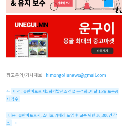
광고문의/기사제보 :
himongolianews@gmail.com
←
이전 : 울란바토르 제5화력발전소 건설 본격화...이달 15일 토목공
사 착수
다음 : 울란바토르시, 스마트 카메라 도입 후 교통 위반 16,300건 감
소
→