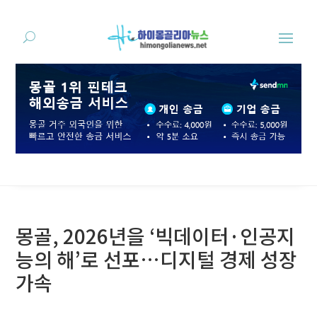
몽골, 2026년을 ‘빅데이터·인공지
능의 해’로 선포…디지털 경제 성장
가속