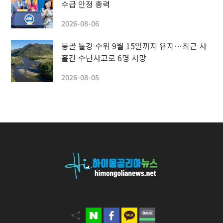
수급 안정 총력
2026-08-06
몽골 툴강 수위 9월 15일까지 유지…최근 사
흘간 수난사고로 6명 사망
2026-08-05