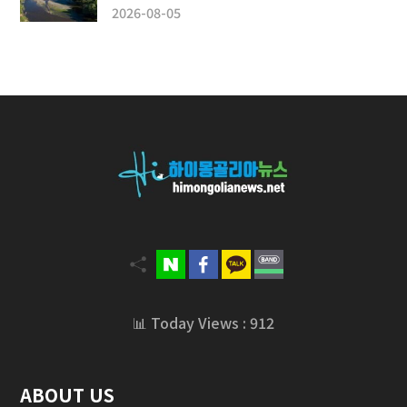
2026-08-05
📊 Today Views : 912
ABOUT US