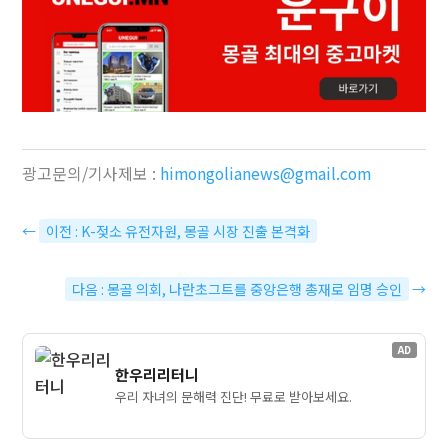
광고문의/기사제보 :
himongolianews@gmail.com
←
이전 : K-젖소 유전자원, 몽골 시장 진출 본격화
다음 : 몽골 의회, 나란초그트를 중앙은행 총재로 임명 승인
→
AD
한우리리터니
우리 자녀의 문해력 진단! 무료로 받아보세요.