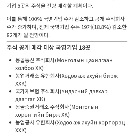
기업 5곳의 주식을 전량 매각할 계획이다.
이를 통해 100% 국영기업 수가 감소하고 공개 주식회사
수가 증가하며, 전체 국영기업 수는 19개(18.8%) 감소한
82개가 될 전망이다.
주식 공개 매각 대상 국영기업 18곳
몽골통신 주식회사(Монголын цахилгаан
холбоо ХК)
농업거래소 유한회사(Хөдөө аж ахуйн бирж
ХХК)
국가재보험 주식회사(Үндэсний давхар
даатгал ХК)
몽골증권거래소 주식회사(Монголын
хөрөнгийн бирж ХК)
농업공사 유한회사(Хөдөө аж ахуйн корпорац
ХХК)