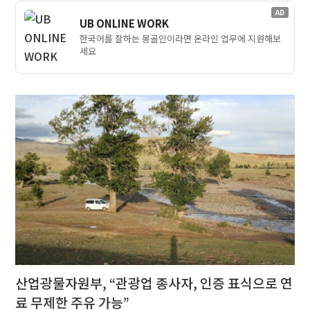
AD
UB ONLINE WORK
한국어를 잘하는 몽골인이라면 온라인 업무에 지원해보
세요
산업광물자원부, “관광업 종사자, 인증 표식으로 연
료 무제한 주유 가능”