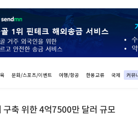
교육
문화/스포츠/이벤트
여행/항공
한몽교류
국제
커뮤
구축 위한 4억7500만 달러 규모