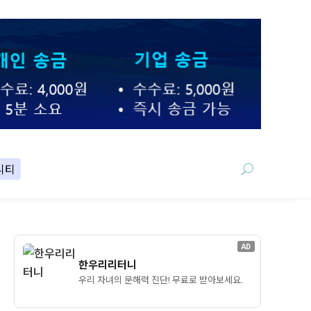
니티
AD
한우리리터니
우리 자녀의 문해력 진단! 무료로 받아보세요.