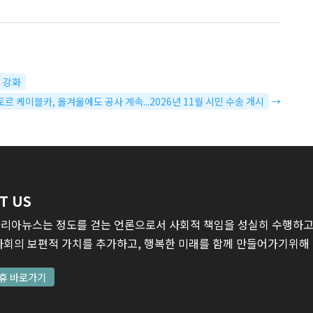
격 강화
토르 케이블카, 올겨울에도 공사 계속...2026년 11월 시민 수송 개시
→
T US
리아뉴스는 정도를 걷는 언론으로서 사회적 책임을 성실히 수행하고,
사회의 보편적 가치를 추가하고, 행복한 미래를 함께 만들어가기위해
휴 바로가기