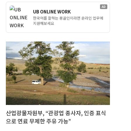
AD
UB ONLINE WORK
한국어를 잘하는 몽골인이라면 온라인 업무에
지원해보세요
산업광물자원부, “관광업 종사자, 인증 표식
으로 연료 무제한 주유 가능”