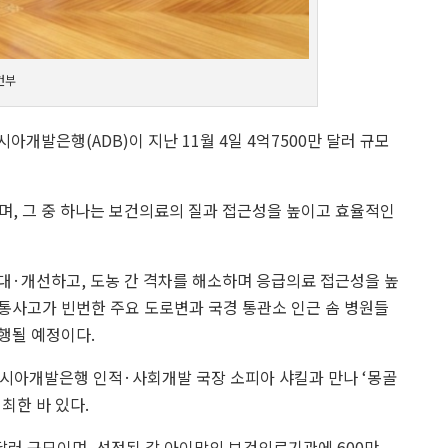
건부
개발은행(ADB)이 지난 11월 4일 4억7500만 달러 규모
, 그 중 하나는 보건의료의 질과 접근성을 높이고 효율적인
대·개선하고, 도농 간 격차를 해소하며 응급의료 접근성을 높
 교통사고가 빈번한 주요 도로변과 국경 통관소 인근 솜 병원들
행될 예정이다.
일 아시아개발은행 인적·사회개발 국장 소피아 샤킬과 만나 ‘몽골
최한 바 있다.
달러 규모이며, 선정된 각 아이막의 보건의료기관에 600만