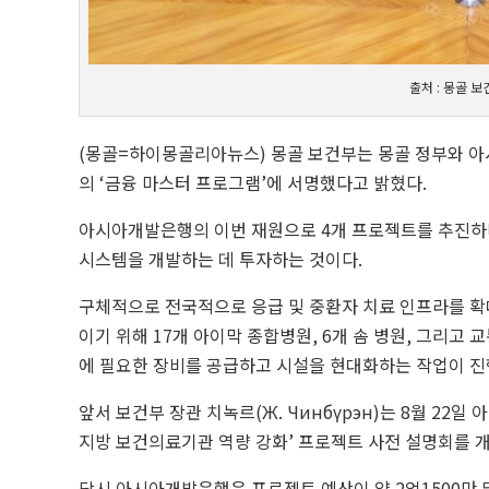
출처 : 몽골 보
(몽골=하이몽골리아뉴스) 몽골 보건부는 몽골 정부와 아시아
의 ‘금융 마스터 프로그램’에 서명했다고 밝혔다.
아시아개발은행의 이번 재원으로 4개 프로젝트를 추진하며
시스템을 개발하는 데 투자하는 것이다.
구체적으로 전국적으로 응급 및 중환자 치료 인프라를 확
이기 위해 17개 아이막 종합병원, 6개 솜 병원, 그리고
에 필요한 장비를 공급하고 시설을 현대화하는 작업이 진
앞서 보건부 장관 치녹르(Ж. Чинбүрэн)는 8월 22
지방 보건의료기관 역량 강화’ 프로젝트 사전 설명회를 개
당시 아시아개발은행은 프로젝트 예산이 약 2억1500만 