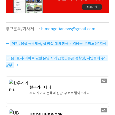
광고문의/기사제보 :
himongolianews@gmail.com
←
이전 : 몽골 등 6개국, 설 명절 대비 한국 검역당국 '위험노선' 지정
다음 : 토지-아파트 교환 분양 사기 급증... 몽골 경찰청, 시민들에 주의
당부
→
AD
한우리리터니
우리 자녀의 문해력 진단! 무료로 받아보세요.
AD
UB ONLINE WORK