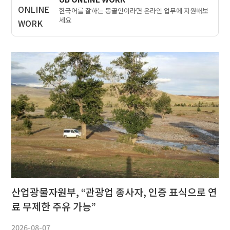
한국어를 잘하는 몽골인이라면 온라인 업무에 지원해보
세요
산업광물자원부, “관광업 종사자, 인증 표식으로 연
료 무제한 주유 가능”
2026-08-07