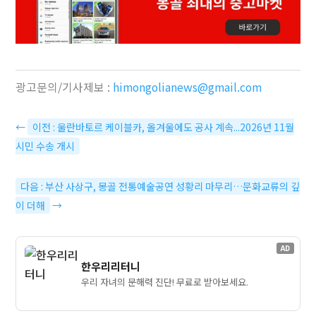
광고문의/기사제보 :
himongolianews@gmail.com
←
이전 : 울란바토르 케이블카, 올겨울에도 공사 계속...2026년 11월
시민 수송 개시
다음 : 부산 사상구, 몽골 전통예술공연 성황리 마무리…문화교류의 깊
이 더해
→
AD
한우리리터니
우리 자녀의 문해력 진단! 무료로 받아보세요.