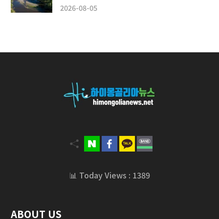
2026-08-05
📊 Today Views : 1389
ABOUT US