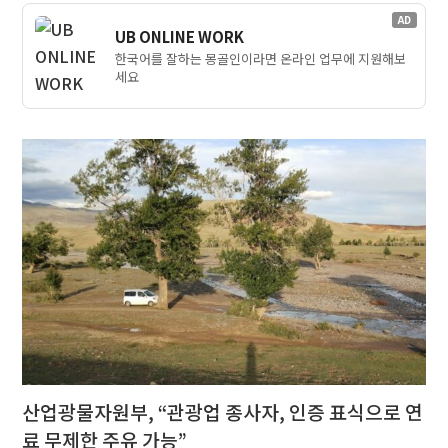
AD
UB ONLINE WORK
한국어를 잘하는 몽골인이라면 온라인 업무에 지원해보
세요
산업광물자원부, “관광업 종사자, 인증 표식으로 연
료 무제한 주유 가능”