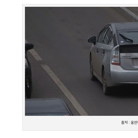
출처 : 울