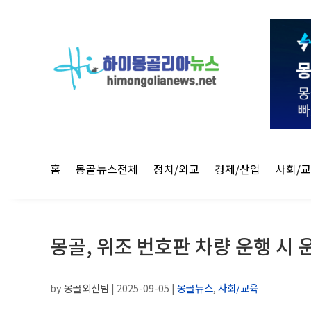
홈
몽골뉴스전체
정치/외교
경제/산업
사회/
몽골, 위조 번호판 차량 운행 시 
by
몽골외신팀
|
2025-09-05
|
몽골뉴스
,
사회/교육