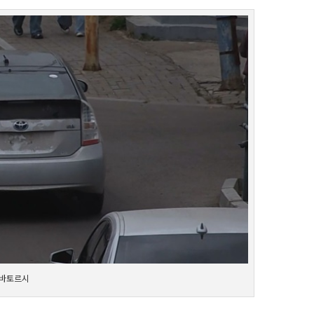
란바토르시