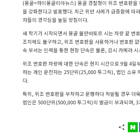
(몽골=하이몽골리아뉴스) 몽골 경찰청이 위조 번호판을 
을 강화한다고 발표했다. 최근 위반 사례가 급증함에 따라
자들의 경각심을 높일 방침이다.
새 학기가 시작되면서 몽골 울란바토르 시는 차량 끝 번호
조치에도 불구하고, 위조 번호판을 사용하거나 번호판 없이
속 부서는 인력을 통한 현장 단속은 물론, 감시 카메라 
위조 번호판 차량에 대한 단속은 현지 시간으로 9월 4일
하는 개인 운전자는 25단위(25,000 투그릭), 법인 소유
다.
특히, 위조 번호판을 부착하고 운행하다 적발될 경우 더욱 강
법인은 500단위(500,000 투그릭)의 벌금이 부과되며,