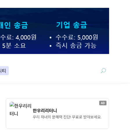
니티
AD
한우리리터니
우리 자녀의 문해력 진단! 무료로 받아보세요.