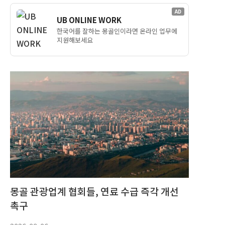
AD
UB ONLINE WORK
한국어를 잘하는 몽골인이라면 온라인 업무에
지원해보세요
몽골 관광업계 협회들, 연료 수급 즉각 개선
촉구