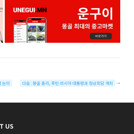
력 논의
다음 : 몽골 총리, 푸틴 러시아 대통령과 정상회담 개최
→
T US