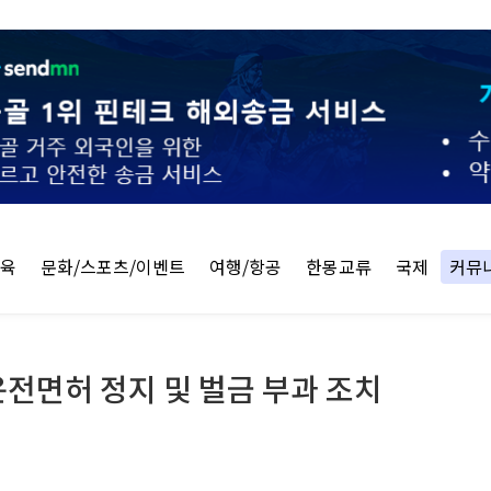
교육
문화/스포츠/이벤트
여행/항공
한몽교류
국제
커뮤
운전면허 정지 및 벌금 부과 조치