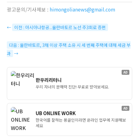
광고문의/기사제보 :
himongolianews@gmail.com
←
이전 : 아시아나항공...울란바토르 노선 주3회로 증편
다음 : 울란바토르, 3채 이상 주택 소유 시 세 번째 주택에 대해 세금 부
과
→
AD
한우리리터니
우리 자녀의 문해력 진단! 무료로 받아보세요.
AD
UB ONLINE WORK
한국어를 잘하는 몽골인이라면 온라인 업무에 지원해보
세요