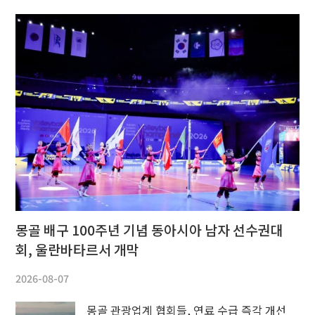
몽골 배구 100주년 기념 동아시아 남자 선수권대
회, 울란바타르서 개막
2026-08-07
몽골 관광업계 협회들, 연료 수급 즉각 개선