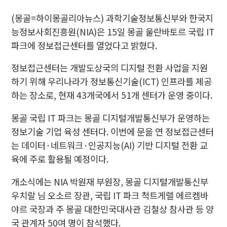
(몽골=하이몽골리아뉴스) 과학기술정보통신부와 한국지
능정보사회진흥원(NIA)은 15일 몽골 울란바토르 국립 IT
파크에 정보접근센터를 열었다고 밝혔다.
정보접근센터는 개발도상국의 디지털 전환 사업을 지원
하기 위해 우리나라가 정보통신기술(ICT) 인프라를 제공
하는 장소로, 현재 43개국에서 51개 센터가 운영 중이다.
몽골 국립 IT 파크는 몽골 디지털개발통신부가 운영하는
정보기술 기업 육성 센터다. 이번에 문을 연 정보접근센터
는 데이터·네트워크·인공지능(AI) 기반 디지털 전환 교
육에 주로 활용될 예정이다.
개소식에는 NIA 박원재 부원장, 몽골 디지털개발통신부
우치랄 님 오소르 장관, 국립 IT 파크 척트게렐 에르켐바
야르 국장과 주 몽골 대한민국대사관 김철상 참사관 등 양
국 관계자 50여 명이 참석했다.