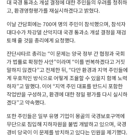
대 국경 통과소 개설 결정에 대한 주민들의 우려를 청취하
고, 환경영향평가를 재실시하겠다고 밝혔다.
이날 간담회에는 700여 명의 주민이 참석했으며, 참석자
대다수가 차강델 산악지대 국경 통과소 개설 결정을 재검
토해 줄 것을 총리에게 요청했다.
잔단샤타르 총리는 “이 문제는 양국 정부 간 협정과 국회
가 법률로 확정한 사안”이라며 “이를 번복하겠다고 거짓
말하지 않겠다”고 전제한 뒤, “다만 환경과 지역 주민들에
게 우호적인 방식으로 어떻게 조율할 수 있을지 함께 노력
하자”고 말했다. 이어 “지역 주민 대표를 반드시 포함한
작업반을 구성하고, 환경에 대한 정밀 평가를 다시 실시하
겠다”고 약속했다.
또한 주민들은 일부 유명 기업이 몽골의 국경보호구역에
무단으로 침입해 지하자원을 불법 개발하고 있으며, 국경
경비 당국이 이 문제를 방치하고 있다는 민원을 제기했다.