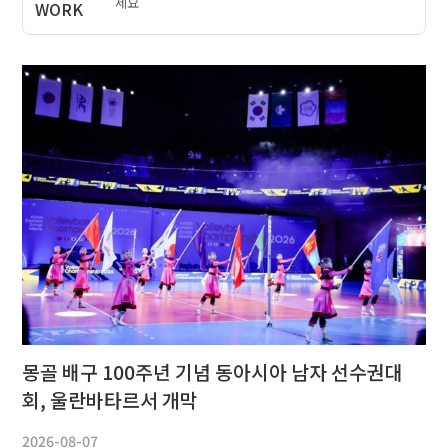
세요
몽골 배구 100주년 기념 동아시아 남자 선수권대
회, 울란바타르서 개막
2026-08-07