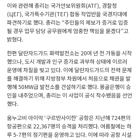
이와 관련해 총리는 국가안보위원회(АТГ), 경찰청
(ЦЕГ), 국가특수기관(ТЕГ) 합동 작업반을 국경지대에
파견하기로 했다. 총리는 “주민들의 제보가 증거로 입증
될 경우 업무 담당 공무원에게 엄중한 책임을 묻겠다”고
밝혔다.
한편 달란자드가드 화력발전소는 20여 년 전 가동을 시작
했으나, 도시 개발과 인구 증가로 과부하 상태에 이르러
운영에 차질을 빚고 있다. 이에 달란자드가드의 전력 문제
를 해결하기 위해 지방정부 차원에서 처음으로 채권을 발
행해 50MW급 발전소를 건설하기로 했다. 몽골은행이 승
인을 내주었으며, 총리는 이 사업이 공식 착수됐음을 선언
했다.
움누고비 아이막 ‘구르반사이한’ 공항은 지난해 724편의
항공편으로 22,367명의 승객을 처리했다. 여름철에는 하
루 5-7편의 정기편을 운영하고 있다. 이에 따라 공항 시설