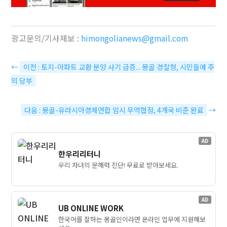
광고문의/기사제보 :
himongolianews@gmail.com
←
이전 : 토지-아파트 교환 분양 사기 급증... 몽골 경찰청, 시민들에 주
의 당부
다음 : 몽골-유라시아경제연합 임시 무역협정, 4개국 비준 완료
→
AD
한우리리터니
우리 자녀의 문해력 진단! 무료로 받아보세요.
AD
UB ONLINE WORK
한국어를 잘하는 몽골인이라면 온라인 업무에 지원해보