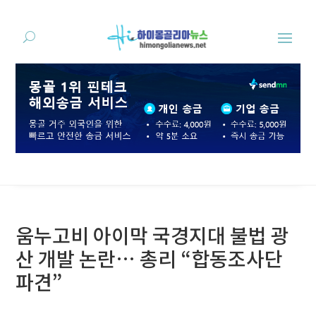
움누고비 아이막 국경지대 불법 광
산 개발 논란… 총리 “합동조사단
파견”