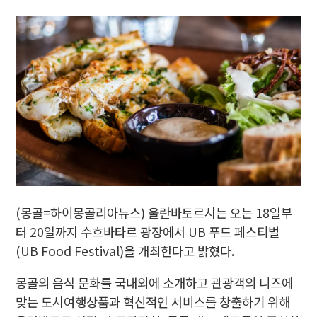
(몽골=하이몽골리아뉴스) 울란바토르시는 오는 18일부
터 20일까지 수흐바타르 광장에서 UB 푸드 페스티벌
(UB Food Festival)을 개최한다고 밝혔다.
몽골의 음식 문화를 국내외에 소개하고 관광객의 니즈에
맞는 도시여행상품과 혁신적인 서비스를 창출하기 위해