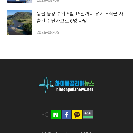
몽골 툴강 수위 9월 15일까지 유지…최근 사
흘간 수난사고로 6명 사망
2026-08-05