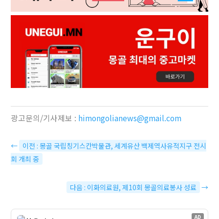
광고문의/기사제보 :
himongolianews@gmail.com
←
이전 : 몽골 국립칭기스칸박물관, 세계유산 백제역사유적지구 전시
회 개최 중
다음 : 이화의료원, 제10회 몽골의료봉사 성료
→
AD