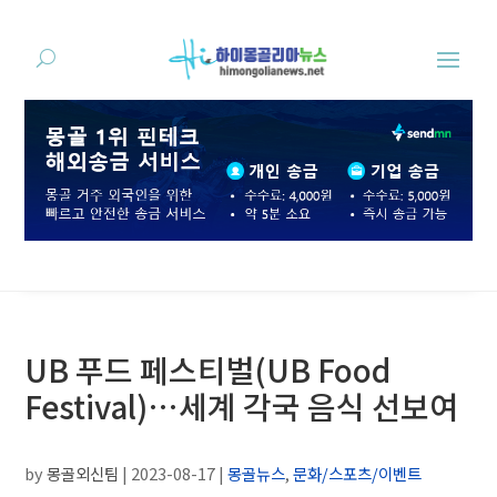
UB 푸드 페스티벌(UB Food
Festival)…세계 각국 음식 선보여
by
몽골외신팀
|
2023-08-17
|
몽골뉴스
,
문화/스포츠/이벤트