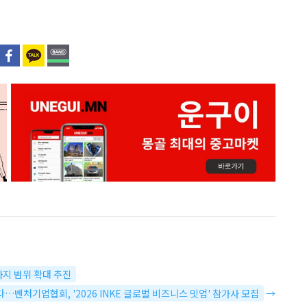
까지 범위 확대 추진
선다…벤처기업협회, '2026 INKE 글로벌 비즈니스 밋업' 참가사 모집
→