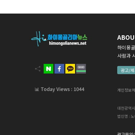
ABOU
하이몽골
사람과 
광고/제
📊 Today Views : 1044
개인정보
대전광역시 서
법인명 : 노
광고문의/