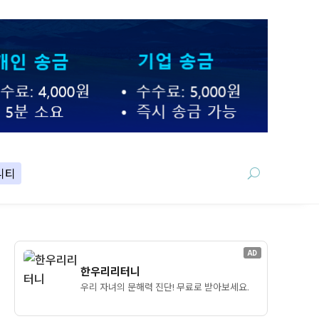
니티
AD
한우리리터니
우리 자녀의 문해력 진단! 무료로 받아보세요.