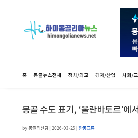
홈
몽골뉴스전체
정치/외교
경제/산업
사회/
몽골 수도 표기, ‘울란바토르’에
by
몽골외신팀
|
2026-03-25
|
한몽교류