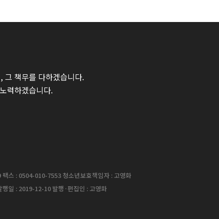
 그 책무를 다하겠습니다.
 노력하겠습니다.
팩스 : 0504-010-7553 청소년보호책임자 : 고영화
행일 : 2019-12-10 발행·편집인 : 고영화