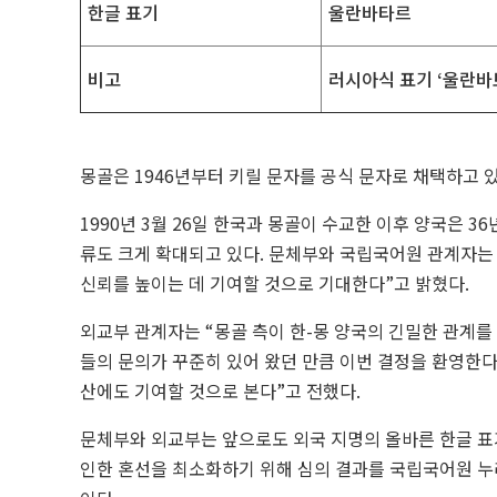
한글 표기
울란바타르
비고
러시아식 표기 ‘울란바토르
몽골은 1946년부터 키릴 문자를 공식 문자로 채택하고 
1990년 3월 26일 한국과 몽골이 수교한 이후 양국은 3
류도 크게 확대되고 있다. 문체부와 국립국어원 관계자는
신뢰를 높이는 데 기여할 것으로 기대한다”고 밝혔다.
외교부 관계자는 “몽골 측이 한-몽 양국의 긴밀한 관계를
들의 문의가 꾸준히 있어 왔던 만큼 이번 결정을 환영한다
산에도 기여할 것으로 본다”고 전했다.
문체부와 외교부는 앞으로도 외국 지명의 올바른 한글 표
인한 혼선을 최소화하기 위해 심의 결과를 국립국어원 누리