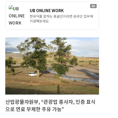
AD
UB ONLINE WORK
한국어를 잘하는 몽골인이라면 온라인 업무에
지원해보세요
산업광물자원부, “관광업 종사자, 인증 표식
으로 연료 무제한 주유 가능”