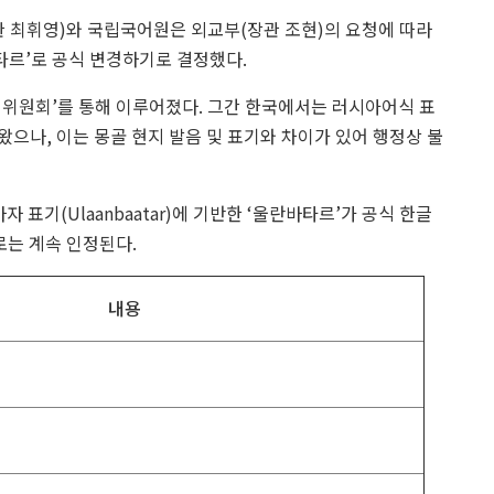
 최휘영)와 국립국어원은 외교부(장관 조현)의 요청에 따라
타르’로 공식 변경하기로 결정했다.
심의위원회’를 통해 이루어졌다. 그간 한국에서는 러시아어식 표
어 왔으나, 이는 몽골 현지 발음 및 표기와 차이가 있어 행정상 불
마자 표기(Ulaanbaatar)에 기반한 ‘울란바타르’가 공식 한글
로는 계속 인정된다.
내용