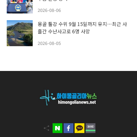
2026-08-06
몽골 툴강 수위 9월 15일까지 유지…최근 사
흘간 수난사고로 6명 사망
2026-08-05