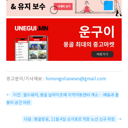
광고문의/기사제보 :
himongolianews@gmail.com
←
이전 : 월드쉐어, 몽골 날라이흐에 지역아동센터 개소… 배움과 돌
봄의 공간 마련
다음 : 몽골항공, 11월 4일 싱가포르 직항 노선 신규 취항
→