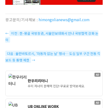
광고문의/기사제보 :
himongolianews@gmail.com
←
이전 : 한-몽골 국방장관, 서울안보대화서 만나 국방협력 강화 논
의
다음 : 울란바토르시, '자동차 없는 날' 행사… 도심 일부 구간 전동 킥
보드 등 통행 제한
→
AD
한우리리터니
우리 자녀의 문해력 진단! 무료로 받아보세요.
AD
UB ONLINE WORK