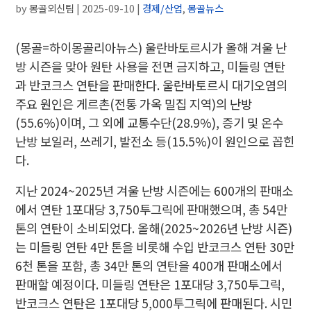
by
몽골외신팀
|
2025-09-10
|
경제/산업
,
몽골뉴스
(몽골=하이몽골리아뉴스) 울란바토르시가 올해 겨울 난
방 시즌을 맞아 원탄 사용을 전면 금지하고, 미들링 연탄
과 반코크스 연탄을 판매한다. 울란바토르시 대기오염의
주요 원인은 게르촌(전통 가옥 밀집 지역)의 난방
(55.6%)이며, 그 외에 교통수단(28.9%), 증기 및 온수
난방 보일러, 쓰레기, 발전소 등(15.5%)이 원인으로 꼽힌
다.
지난 2024~2025년 겨울 난방 시즌에는 600개의 판매소
에서 연탄 1포대당 3,750투그릭에 판매했으며, 총 54만
톤의 연탄이 소비되었다. 올해(2025~2026년 난방 시즌)
는 미들링 연탄 4만 톤을 비롯해 수입 반코크스 연탄 30만
6천 톤을 포함, 총 34만 톤의 연탄을 400개 판매소에서
판매할 예정이다. 미들링 연탄은 1포대당 3,750투그릭,
반코크스 연탄은 1포대당 5,000투그릭에 판매된다. 시민