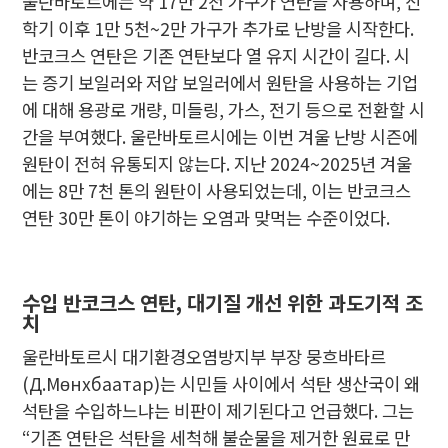
울란바토르에는 약 17만 2천 가구가 연탄을 사용하며, 신
학기 이후 1만 5천~2만 가구가 추가로 난방을 시작한다.
반코크스 연탄은 기존 연탄보다 열 유지 시간이 길다. 시
는 증기 보일러와 저압 보일러에서 원탄을 사용하는 기업
에 대해 용광로 개량, 미들링, 가스, 전기 등으로 전환할 시
간을 부여했다. 울란바토르시에는 이번 겨울 난방 시즌에
원탄이 전혀 유통되지 않는다. 지난 2024~2025년 겨울
에는 8만 7천 톤의 원탄이 사용되었는데, 이는 반코크스
연탄 30만 톤이 야기하는 오염과 맞먹는 수준이었다.
수입 반코크스 연탄, 대기질 개선 위한 과도기적 조
치
울란바토르시 대기환경오염방지부 부장 뭉흐바타르
(Д.Мөнхбаатар)는 시민들 사이에서 석탄 생산국이 왜
석탄을 수입하느냐는 비판이 제기된다고 언급했다. 그는
“기존 연탄은 석탄을 세척해 불순물을 제거한 원료로 만