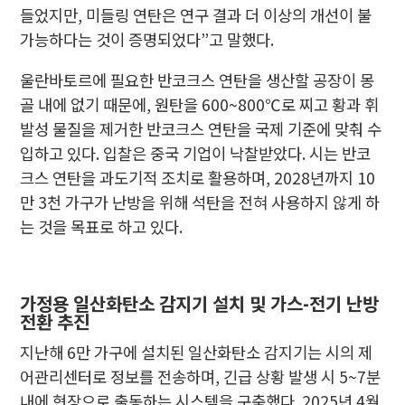
들었지만, 미들링 연탄은 연구 결과 더 이상의 개선이 불
가능하다는 것이 증명되었다”고 말했다.
울란바토르에 필요한 반코크스 연탄을 생산할 공장이 몽
골 내에 없기 때문에, 원탄을 600~800℃로 찌고 황과 휘
발성 물질을 제거한 반코크스 연탄을 국제 기준에 맞춰 수
입하고 있다. 입찰은 중국 기업이 낙찰받았다. 시는 반코
크스 연탄을 과도기적 조치로 활용하며, 2028년까지 10
만 3천 가구가 난방을 위해 석탄을 전혀 사용하지 않게 하
는 것을 목표로 하고 있다.
가정용 일산화탄소 감지기 설치 및 가스-전기 난방
전환 추진
지난해 6만 가구에 설치된 일산화탄소 감지기는 시의 제
어관리센터로 정보를 전송하며, 긴급 상황 발생 시 5~7분
내에 현장으로 출동하는 시스템을 구축했다. 2025년 4월