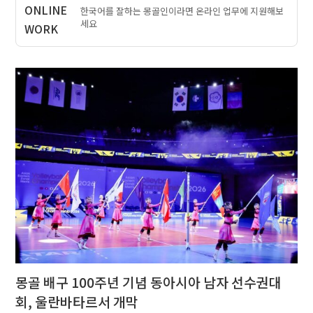
한국어를 잘하는 몽골인이라면 온라인 업무에 지원해보
세요
몽골 배구 100주년 기념 동아시아 남자 선수권대
회, 울란바타르서 개막