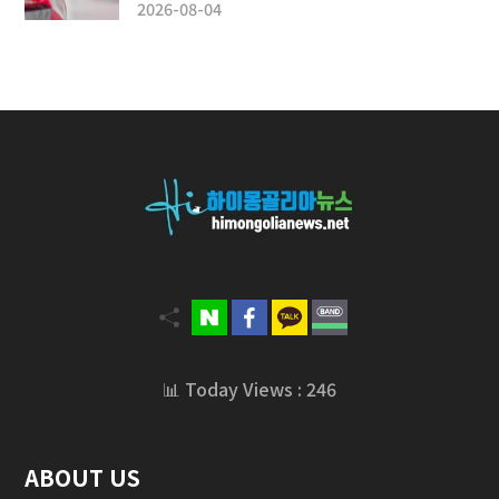
2026-08-04
📊 Today Views : 246
ABOUT US