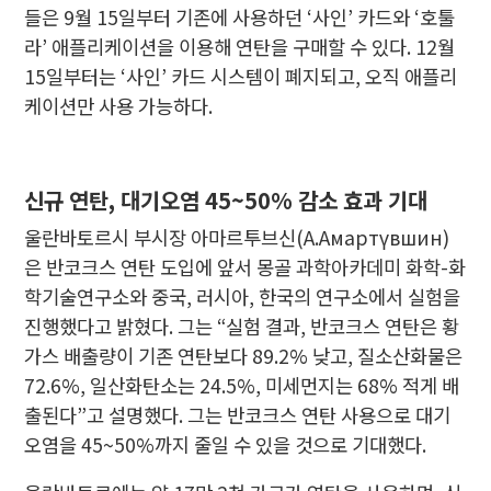
들은 9월 15일부터 기존에 사용하던 ‘사인’ 카드와 ‘호툴
라’ 애플리케이션을 이용해 연탄을 구매할 수 있다. 12월
15일부터는 ‘사인’ 카드 시스템이 폐지되고, 오직 애플리
케이션만 사용 가능하다.
신규 연탄, 대기오염 45~50% 감소 효과 기대
울란바토르시 부시장 아마르투브신(А.Амартүвшин)
은 반코크스 연탄 도입에 앞서 몽골 과학아카데미 화학-화
학기술연구소와 중국, 러시아, 한국의 연구소에서 실험을
진행했다고 밝혔다. 그는 “실험 결과, 반코크스 연탄은 황
가스 배출량이 기존 연탄보다 89.2% 낮고, 질소산화물은
72.6%, 일산화탄소는 24.5%, 미세먼지는 68% 적게 배
출된다”고 설명했다. 그는 반코크스 연탄 사용으로 대기
오염을 45~50%까지 줄일 수 있을 것으로 기대했다.