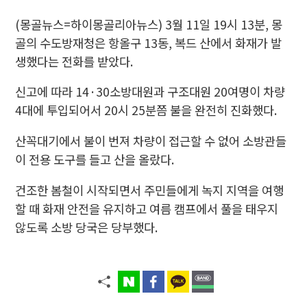
(몽골뉴스=하이몽골리아뉴스) 3월 11일
19시 13분, 몽
골의 수도방재청은 항올구 13동, 복드 산에서 화재가 발
생했다는 전화를 받았다.
신고에 따라 14·30소방대원과 구조대원 20여명이 차량
4대에 투입되어서 20시 25분쯤 불을 완전히 진화했다.
산꼭대기에서 불이 번져 차량이 접근할 수 없어 소방관들
이 전용 도구를 들고 산을 올랐다.
건조한 봄철이 시작되면서 주민들에게 녹지 지역을 여행
할 때 화재 안전을 유지하고 여름 캠프에서 풀을 태우지
않도록 소방 당국은 당부했다.