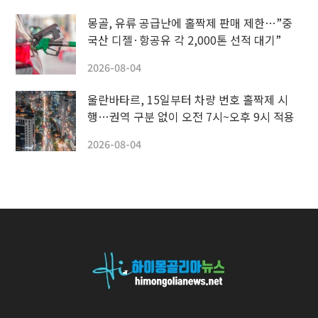
몽골, 유류 공급난에 홀짝제 판매 제한…”중
국산 디젤·항공유 각 2,000톤 선적 대기”
2026-08-04
울란바타르, 15일부터 차량 번호 홀짝제 시
행…권역 구분 없이 오전 7시~오후 9시 적용
2026-08-04