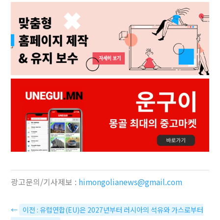
광고문의/기사제보 :
himongolianews@gmail.com
←
이전 : 유럽연합(EU)은 2027년부터 러시아의 석유와 가스로부터