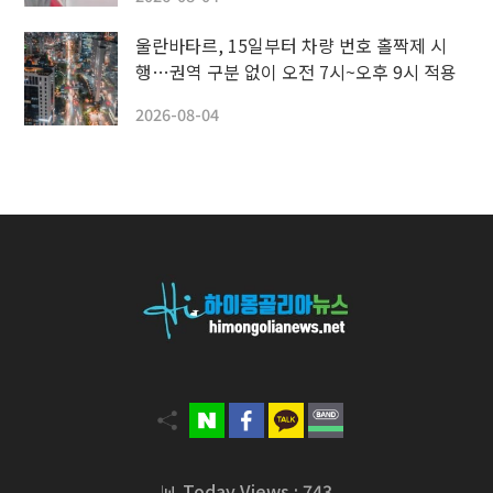
울란바타르, 15일부터 차량 번호 홀짝제 시
행…권역 구분 없이 오전 7시~오후 9시 적용
2026-08-04
📊 Today Views : 743