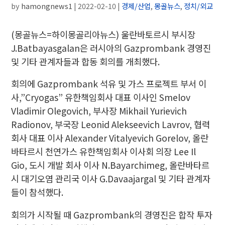
by
hamongnews1
|
2022-02-10
|
경제/산업
,
몽골뉴스
,
정치/외교
(몽골뉴스=하이몽골리아뉴스) 울란바토르시 부시장
J.Batbayasgalan은 러시아의 Gazprombank 경영진
및 기타 관계자들과 합동 회의를 개최했다.
회의에 Gazprombank 석유 및 가스 프로젝트 부서 이
사,”Cryogas” 유한책임회사 대표 이사인 Smelov
Vladimir Olegovich, 부사장 Mikhail Yurievich
Radionov, 부국장 Leonid Alekseevich Lavrov, 협력
회사 대표 이사 Alexander Vitalyevich Gorelov, 올란
바타르시 천연가스 유한책임회사 이사회 의장 Lee Il
Gio, 도시 개발 회사 이사 N.Bayarchimeg, 올란바타르
시 대기오염 관리국 이사 G.Davaajargal 및 기타 관계자
들이 참석했다.
회의가 시작될 때 Gazprombank의 경영진은 합작 투자