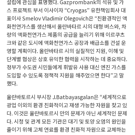
설립에 관심을 표명했다. Gazprombank의 석유 및 가
스 프로젝트 부서 이사이자 “Cryogas” 유한책임회사 대
표이사 Smelov Vladimir Olegovich은 “친환경적인 액
화천연가스를 생산해서 올란바타르 시의 대형 버스와, 차
량의 액화천연가스 제품의 공급을 늘리기 위해 이르쿠츠
크와 같은 도시에 액화천연가스 공장과 배급소를 건설 운
영할 계획이다. 올란바타르
시의 실질적인 지원, 이해 및
단계별 협상은 상호 유익한 협력을 시작하는 데 중요하다
.
정부가 수도권 시민들에게 휘발유 사용 대신 엔진 가스를
도입할 수 있도록 정책적 지원을 해주었으면 한다”고 말
했다.
울란바토르시 부시장 J.Batbayasgalan은 “세계적으로
광업 이외의 환경 친화적이고 재생 가능한 자원을 찾고 있
다. 이것은 울란바토르시 만의 문제가 아닌 세계적인 문제
다. 시청 및 관계 모든 기관은 대기 및 토양 오염의 원인을
줄이기 위해 고체 연료를 환경 친화적 자원으로 교체하는