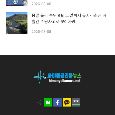
2026-08-06
몽골 툴강 수위 9월 15일까지 유지…최근 사
흘간 수난사고로 6명 사망
2026-08-05