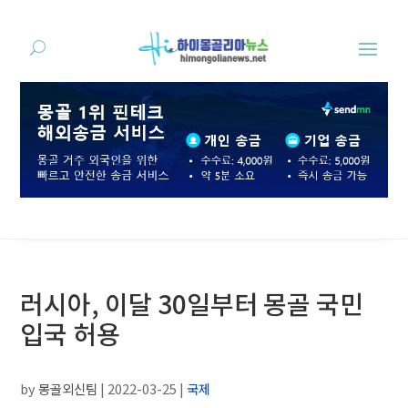
러시아, 이달 30일부터 몽골 국민
입국 허용
by
몽골외신팀
|
2022-03-25
|
국제