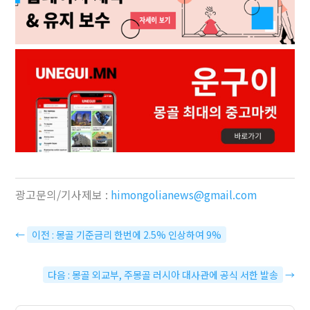
광고문의/기사제보 :
himongolianews@gmail.com
←
이전 : 몽골 기준금리 한번에 2.5% 인상하여 9%
다음 : 몽골 외교부, 주몽골 러시아 대사관에 공식 서한 발송
→