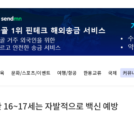
교육
문화/스포츠/이벤트
여행/항공
한몽교류
국제
커뮤
16~17세는 자발적으로 백신 예방