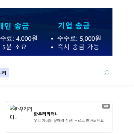
니티
AD
한우리리터니
우리 자녀의 문해력 진단! 무료로 받아보세요.