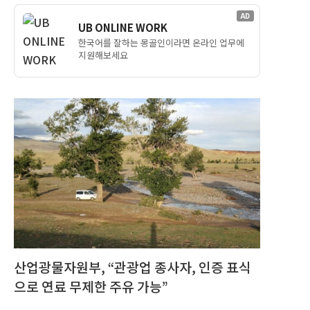
AD
UB ONLINE WORK
한국어를 잘하는 몽골인이라면 온라인 업무에
지원해보세요
산업광물자원부, “관광업 종사자, 인증 표식
으로 연료 무제한 주유 가능”