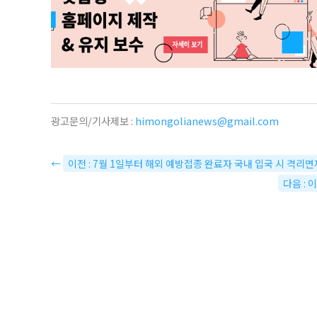
광고문의/기사제보 :
himongolianews@gmail.com
←
이전 : 7월 1일부터 해외 예방접종 완료자 국내 입국 시 격리면
다음 :